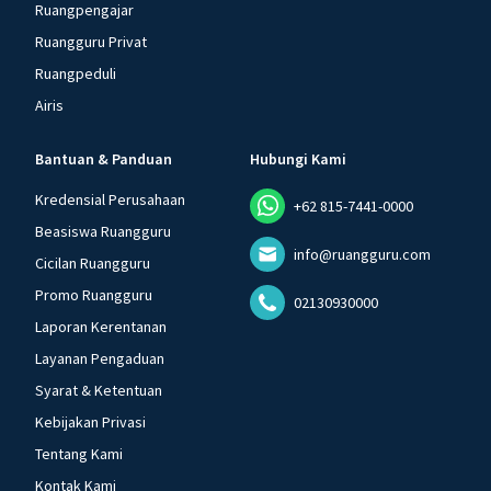
Ruangpengajar
Ruangguru Privat
Ruangpeduli
Airis
Bantuan & Panduan
Hubungi Kami
Kredensial Perusahaan
+62 815-7441-0000
Beasiswa Ruangguru
info@ruangguru.com
Cicilan Ruangguru
Promo Ruangguru
02130930000
Laporan Kerentanan
Layanan Pengaduan
Syarat & Ketentuan
Kebijakan Privasi
Tentang Kami
Kontak Kami