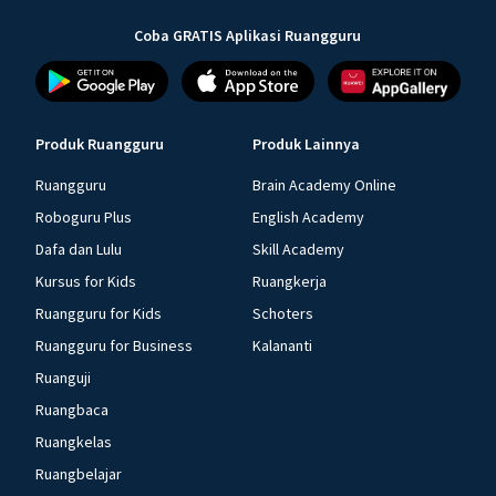
Coba GRATIS Aplikasi Ruangguru
Produk Ruangguru
Produk Lainnya
Ruangguru
Brain Academy Online
Roboguru Plus
English Academy
Dafa dan Lulu
Skill Academy
Kursus for Kids
Ruangkerja
Ruangguru for Kids
Schoters
Ruangguru for Business
Kalananti
Ruanguji
Ruangbaca
Ruangkelas
Ruangbelajar