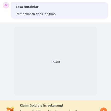
Essa Nurainiar
Pembahasan tidak lengkap
Iklan
Klaim Gold gratis sekarang!