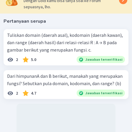
Dengan Gold kamu bisa tanya soal ke Forum
sepuasnya, lho.
Pertanyaan serupa
Tuliskan domain (daerah asal), kodomain (daerah kawan),
dan range (daerah hasil) dari relasi-relasi R : A → B pada
gambar berikut yang merupakan fungsi. c.
2
5.0
Jawaban terverifikasi
Dari himpunanA dan B berikut, manakah yang merupakan
fungsi? Sebutkan pula domain, kodomain, dan range? (b)
2
4.7
Jawaban terverifikasi