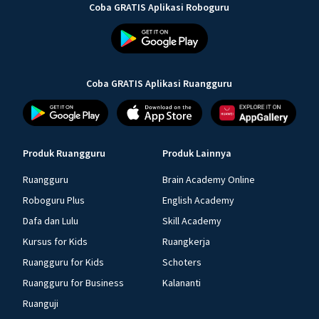
Coba GRATIS Aplikasi Roboguru
Coba GRATIS Aplikasi Ruangguru
Produk Ruangguru
Produk Lainnya
Ruangguru
Brain Academy Online
Roboguru Plus
English Academy
Dafa dan Lulu
Skill Academy
Kursus for Kids
Ruangkerja
Ruangguru for Kids
Schoters
Ruangguru for Business
Kalananti
Ruanguji