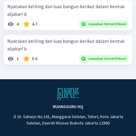
Nyatakan keliling dan luas bangun berikut dalam bentuk
aljabar! d.
4
4.7
Jawaban terverifikasi
Nyatakan keliling dan luas bangun berikut dalam bentuk
aljabar! b.
1
5.0
Jawaban terverifikasi
RUANGGURU HQ
Jl. Dr. Saharjo No.161, Manggarai Selatan, Tebet, Kota Jakarta
Selatan, Daerah Khusus Ibukota Jakarta 12860