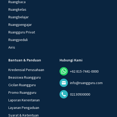
Ruangbaca
Ruangkelas
Ruangbelajar
Ruangpengajar
Ruangguru Privat
Ruangpeduli
Airis
Bantuan & Panduan
Hubungi Kami
Kredensial Perusahaan
+62 815-7441-0000
Beasiswa Ruangguru
info@ruangguru.com
Cicilan Ruangguru
Promo Ruangguru
02130930000
Laporan Kerentanan
Layanan Pengaduan
Syarat & Ketentuan