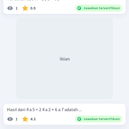
1
0.0
Jawaban terverifikasi
Iklan
Hasil dari 4 a 5 × 2 4 a 2 + 6 a 7 adalah ....
1
4.3
Jawaban terverifikasi