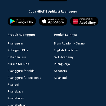
Coba GRATIS Aplikasi Ruangguru
Produk Ruangguru
Produk Lainnya
Ruangguru
Brain Academy Online
Roboguru Plus
English Academy
Dafa dan Lulu
Skill Academy
Kursus for Kids
Ruangkerja
Ruangguru for Kids
Schoters
Ruangguru for Business
Kalananti
Ruanguji
Ruangbaca
Ruangkelas
Ruangbelajar