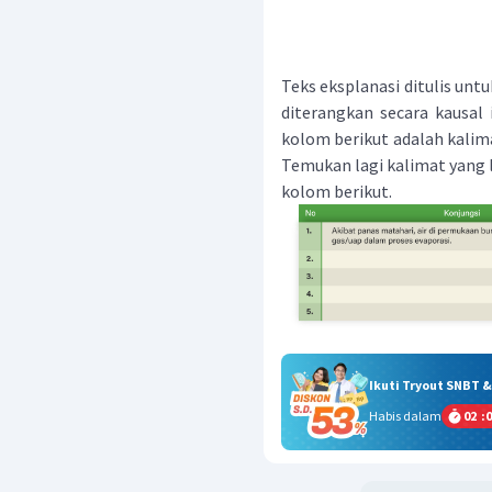
Teks eksplanasi ditulis unt
diterangkan secara kausal
kolom berikut adalah kalim
Temukan lagi kalimat yang la
kolom berikut.
Ikuti Tryout SNBT 
Habis dalam
02
:
0