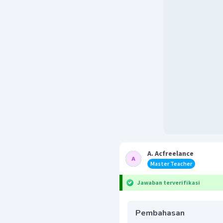
A. Acfreelance
Master Teacher
Jawaban terverifikasi
Pembahasan