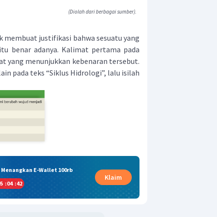
(Diolah dari berbagai sumber).
uk membuat justifikasi bahwa sesuatu yang
 itu benar adanya. Kalimat pertama pada
at yang menunjukkan kebenaran tersebut.
in pada teks “Siklus Hidrologi”, lalu isilah
& Menangkan E-Wallet 100rb
Klaim
5
:
04
:
41