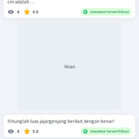
cm adalah …
4
0.0
Jawaban terverifikasi
Iklan
Hitunglah luas jajargenjang berikut dengan benar!
4
5.0
Jawaban terverifikasi