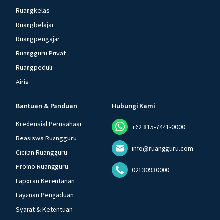
Ruangkelas
Ruangbelajar
Ruangpengajar
Ruangguru Privat
Ruangpeduli
Airis
Bantuan & Panduan
Hubungi Kami
Kredensial Perusahaan
+62 815-7441-0000
Beasiswa Ruangguru
info@ruangguru.com
Cicilan Ruangguru
Promo Ruangguru
02130930000
Laporan Kerentanan
Layanan Pengaduan
Syarat & Ketentuan