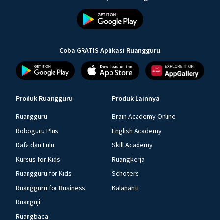
Coba GRATIS Aplikasi Ruangguru
Produk Ruangguru
Produk Lainnya
Ruangguru
Brain Academy Online
Roboguru Plus
English Academy
Dafa dan Lulu
Skill Academy
Kursus for Kids
Ruangkerja
Ruangguru for Kids
Schoters
Ruangguru for Business
Kalananti
Ruanguji
Ruangbaca