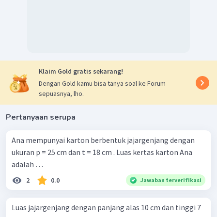
Klaim Gold gratis sekarang!
Dengan Gold kamu bisa tanya soal ke Forum
sepuasnya, lho.
Pertanyaan serupa
Ana mempunyai karton berbentuk jajargenjang dengan
ukuran p = 25 cm dan t = 18 cm . Luas kertas karton Ana
adalah …
2
0.0
Jawaban terverifikasi
Luas jajargenjang dengan panjang alas 10 cm dan tinggi 7