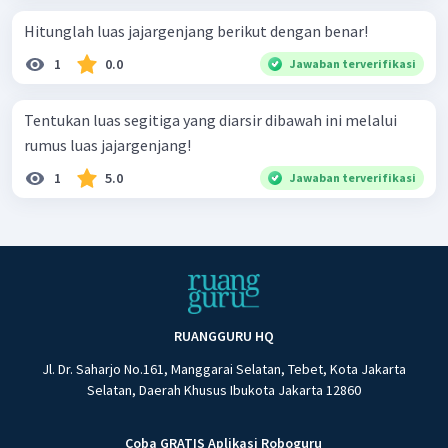
Hitunglah luas jajargenjang berikut dengan benar!
1
0.0
Jawaban terverifikasi
Tentukan luas segitiga yang diarsir dibawah ini melalui
rumus luas jajargenjang!
1
5.0
Jawaban terverifikasi
RUANGGURU HQ
Jl. Dr. Saharjo No.161, Manggarai Selatan, Tebet, Kota Jakarta
Selatan, Daerah Khusus Ibukota Jakarta 12860
Coba GRATIS Aplikasi Roboguru