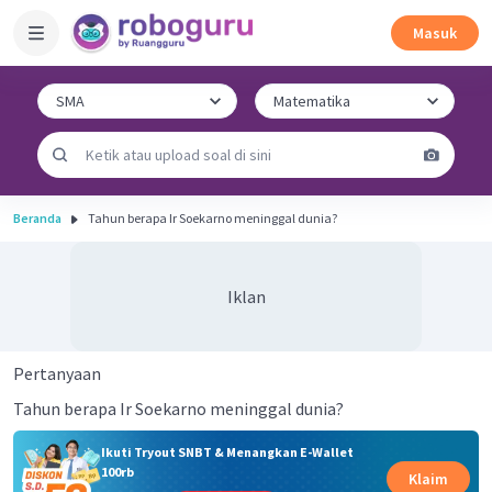
Masuk
Beranda
Tahun berapa Ir Soekarno meninggal dunia?
Iklan
Pertanyaan
Tahun berapa Ir Soekarno meninggal dunia?
Ikuti Tryout SNBT & Menangkan E-Wallet
100rb
Klaim