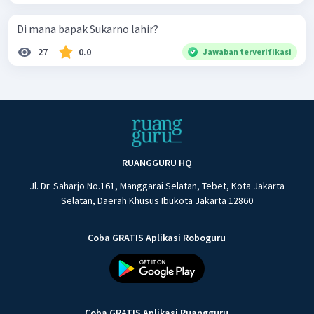
Di mana bapak Sukarno lahir?
27
0.0
Jawaban terverifikasi
RUANGGURU HQ
Jl. Dr. Saharjo No.161, Manggarai Selatan, Tebet, Kota Jakarta
Selatan, Daerah Khusus Ibukota Jakarta 12860
Coba GRATIS Aplikasi Roboguru
Coba GRATIS Aplikasi Ruangguru