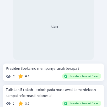
Iklan
Presiden Soekarno mempunyai anak berapa ?
2
0.0
Jawaban terverifikasi
Tuliskan 5 tokoh – tokoh pada masa awal kemerdekaan
sampai reformasi Indonesia!
1
3.0
Jawaban terverifikasi