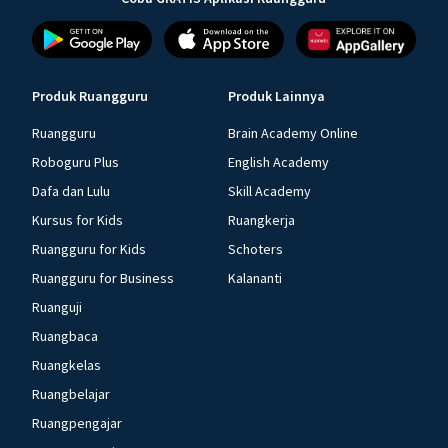
Produk Ruangguru
Produk Lainnya
Ruangguru
Brain Academy Online
Roboguru Plus
English Academy
Dafa dan Lulu
Skill Academy
Kursus for Kids
Ruangkerja
Ruangguru for Kids
Schoters
Ruangguru for Business
Kalananti
Ruanguji
Ruangbaca
Ruangkelas
Ruangbelajar
Ruangpengajar