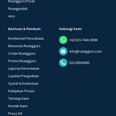
Ruangguru Privat
Ruangpeduli
Airis
Bantuan & Panduan
Hubungi Kami
Kredensial Perusahaan
+62 815-7441-0000
Beasiswa Ruangguru
info@ruangguru.com
Cicilan Ruangguru
Promo Ruangguru
02130930000
Laporan Kerentanan
Layanan Pengaduan
Syarat & Ketentuan
Kebijakan Privasi
Tentang Kami
Kontak Kami
Press Kit