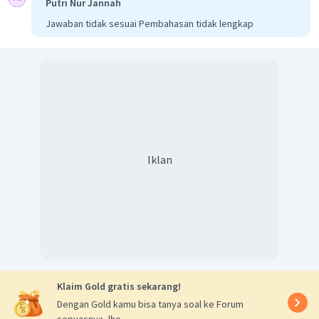
Putri Nur Jannah
Jawaban tidak sesuai Pembahasan tidak lengkap
Iklan
Klaim Gold gratis sekarang!
Dengan Gold kamu bisa tanya soal ke Forum
sepuasnya, lho.