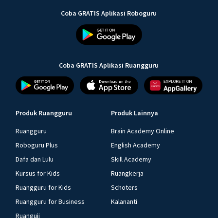
Coba GRATIS Aplikasi Roboguru
Coba GRATIS Aplikasi Ruangguru
Produk Ruangguru
Produk Lainnya
Ruangguru
Brain Academy Online
Roboguru Plus
English Academy
Dafa dan Lulu
Skill Academy
Kursus for Kids
Ruangkerja
Ruangguru for Kids
Schoters
Ruangguru for Business
Kalananti
Ruanguji