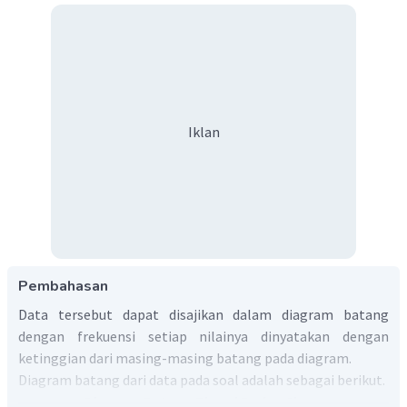
Iklan
Pembahasan
Data tersebut dapat disajikan dalam diagram batang
dengan frekuensi setiap nilainya dinyatakan dengan
ketinggian dari masing-masing batang pada diagram.
Diagram batang dari data pada soal adalah sebagai berikut.
Diagram Batang Tinggi Badan Siswa