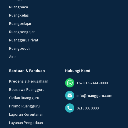
Ruangbaca
Ruangkelas
Ruangbelajar
Ruangpengajar
Ruangguru Privat
Ruangpeduli
Airis
Bantuan & Panduan
Hubungi Kami
Kredensial Perusahaan
+62 815-7441-0000
Beasiswa Ruangguru
info@ruangguru.com
Cicilan Ruangguru
Promo Ruangguru
02130930000
Laporan Kerentanan
Layanan Pengaduan