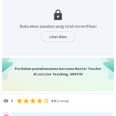
Buka akses jawaban yang telah terverifikasi
Lihat Iklan
Perdalam pemahamanmu bersama Master Teacher
di sesi Live Teaching, GRATIS!
4.0
3
(
3 rating
)