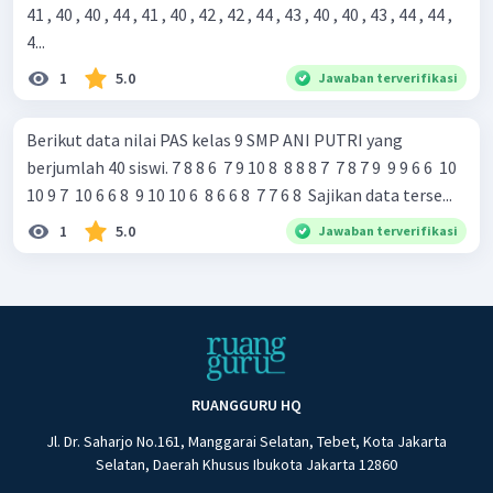
41 , 40 , 40 , 44 , 41 , 40 , 42 , 42 , 44 , 43 , 40 , 40 , 43 , 44 , 44 ,
4...
1
5.0
Jawaban terverifikasi
Berikut data nilai PAS kelas 9 SMP ANI PUTRI yang
berjumlah 40 siswi. 7 8 8 6 ​ 7 9 10 8 ​ 8 8 8 7 ​ 7 8 7 9 ​ 9 9 6 6 ​ 10
10 9 7 ​ 10 6 6 8 ​ 9 10 10 6 ​ 8 6 6 8 ​ 7 7 6 8 ​ Sajikan data terse...
1
5.0
Jawaban terverifikasi
RUANGGURU HQ
Jl. Dr. Saharjo No.161, Manggarai Selatan, Tebet, Kota Jakarta
Selatan, Daerah Khusus Ibukota Jakarta 12860