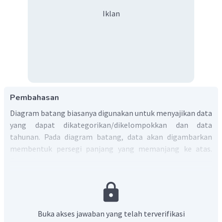
Iklan
Pembahasan
Diagram batang biasanya digunakan untuk menyajikan data
yang dapat dikategorikan/dikelompokkan dan data
tahunan. Pada diagram batang, data akan digambarkan
membentuk persegi panjang yang memanjang ke atas.
Pada diagram batang, sumbu datar menyatakan kategori
dan sumbu tegak menyatakan banyak data (frekuensi) dari
masing-masing kategori.
Pada diagram batang yang disajikan sumbu datar
menyatakan pukulan bola kasti ke- sedangkan sumbu
Buka akses jawaban yang telah terverifikasi
tegak menyatakan jarak dari pukulan bola kasti.