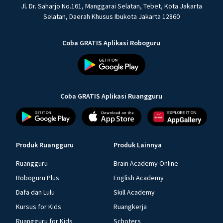
Jl. Dr. Saharjo No.161, Manggarai Selatan, Tebet, Kota Jakarta
Selatan, Daerah Khusus Ibukota Jakarta 12860
Coba GRATIS Aplikasi Roboguru
Coba GRATIS Aplikasi Ruangguru
Produk Ruangguru
Produk Lainnya
Ruangguru
Brain Academy Online
Roboguru Plus
English Academy
Dafa dan Lulu
Skill Academy
Kursus for Kids
Ruangkerja
Ruangguru for Kids
Schoters