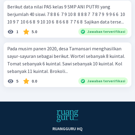
Berikut data nilai PAS kelas 9 SMP ANI PUTRI yang
berjumlah 40 siswi. 7 8 8 6 ​ 7 9 10 8 ​ 8 8 8 7 ​ 7 8 7 9 ​ 9 9 6 6 ​ 10
10 9 7 ​ 10 6 6 8 ​ 9 10 10 6 ​ 8 6 6 8 ​ 7 7 6 8 ​ Sajikan data terse...
1
5.0
Jawaban terverifikasi
Pada musim panen 2020, desa Tamansari menghasilkan
sayur-sayuran sebagai berikut. Wortel sebanyak 8 kuintal.
Tomat sebanyak 6 kuintal. Sawi sebanyak 10 kuintal. Kol
sebanyak 11 kuintal. Brokoli...
5
0.0
Jawaban terverifikasi
RUANGGURU HQ