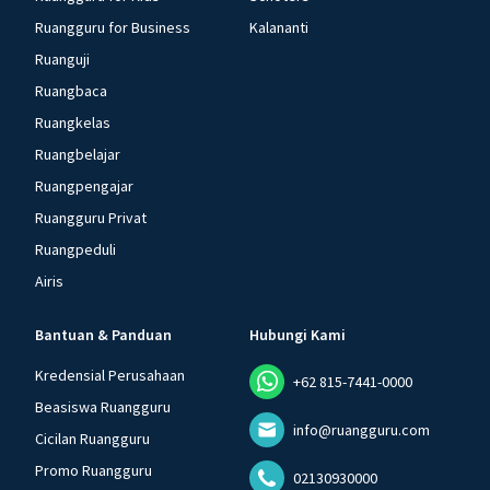
Ruangguru for Business
Kalananti
Ruanguji
Ruangbaca
Ruangkelas
Ruangbelajar
Ruangpengajar
Ruangguru Privat
Ruangpeduli
Airis
Bantuan & Panduan
Hubungi Kami
Kredensial Perusahaan
+62 815-7441-0000
Beasiswa Ruangguru
info@ruangguru.com
Cicilan Ruangguru
Promo Ruangguru
02130930000