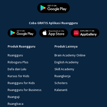
Coba GRATIS Aplikasi Ruangguru
Produk Ruangguru
Produk Lainnya
Ruangguru
Brain Academy Online
Roboguru Plus
English Academy
Dafa dan Lulu
Skill Academy
Kursus for Kids
Ruangkerja
Ruangguru for Kids
Schoters
Ruangguru for Business
Kalananti
Ruanguji
Ruangbaca