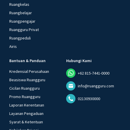
Ruangkelas
Ruangbelajar
Ruangpengajar
Ruangguru Privat
Ruangpeduli
Airis
Bantuan & Panduan
Hubungi Kami
Kredensial Perusahaan
+62 815-7441-0000
Beasiswa Ruangguru
info@ruangguru.com
Cicilan Ruangguru
Promo Ruangguru
02130930000
Laporan Kerentanan
Layanan Pengaduan
Syarat & Ketentuan