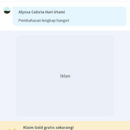
Alyssa Calista Hari Utami
Pembahasan lengkap banget
Iklan
Klaim Gold gratis sekarang!