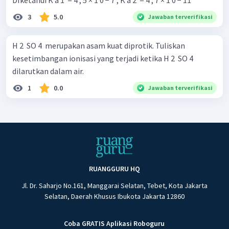
3
5.0
Jawaban terverifikasi
H 2 ​ SO 4 ​ merupakan asam kuat diprotik. Tuliskan
kesetimbangan ionisasi yang terjadi ketika H 2 ​ SO 4 ​
dilarutkan dalam air.
1
0.0
Jawaban terverifikasi
RUANGGURU HQ
Jl. Dr. Saharjo No.161, Manggarai Selatan, Tebet, Kota Jakarta
Selatan, Daerah Khusus Ibukota Jakarta 12860
Coba GRATIS Aplikasi Roboguru