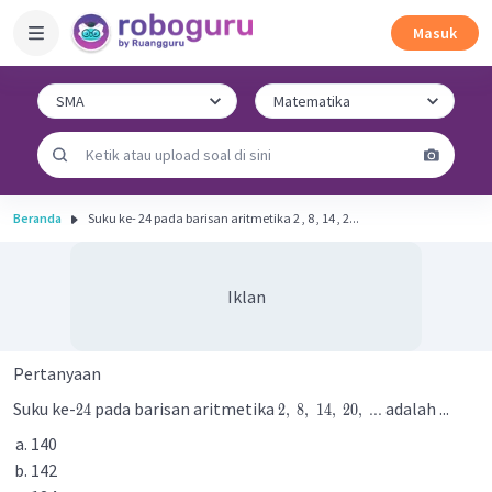
Masuk
Beranda
Suku ke- 24 pada barisan aritmetika 2 , 8 , 14 , 2...
Iklan
Pertanyaan
Suku ke-
pada barisan aritmetika
adalah ...
24
2
,
8
,
14
,
20
,
.
.
.
140
142