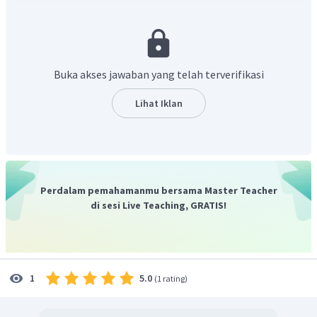
Jadi, jawaban yang tepat adalah A.
Buka akses jawaban yang telah terverifikasi
Lihat Iklan
Perdalam pemahamanmu bersama Master Teacher
di sesi Live Teaching, GRATIS!
5.0
1
(
1 rating
)