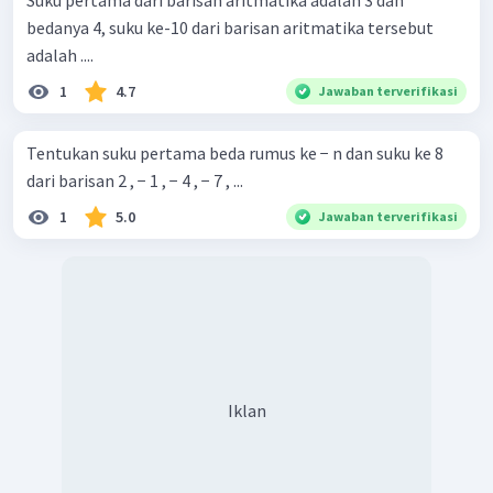
Suku pertama dari barisan aritmatika adalah 3 dan
bedanya 4, suku ke-10 dari barisan aritmatika tersebut
adalah ....
1
4.7
Jawaban terverifikasi
Tentukan suku pertama beda rumus ke − n dan suku ke 8
dari barisan 2 , − 1 , − 4 , − 7 , ...
1
5.0
Jawaban terverifikasi
Iklan