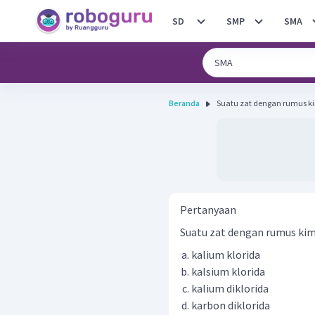
SD
SMP
SMA
Beranda
Suatu zat dengan rumus kimi
Pertanyaan
Suatu zat dengan rumus ki
kalium klorida
kalsium klorida
kalium diklorida
karbon diklorida