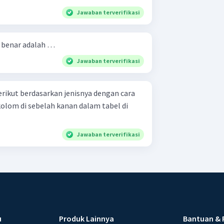
Jawaban terverifikasi
 benar adalah …
Jawaban terverifikasi
ikut berdasarkan jenisnya dengan cara
lom di sebelah kanan dalam tabel di
Jawaban terverifikasi
u
Produk Lainnya
Bantuan & 