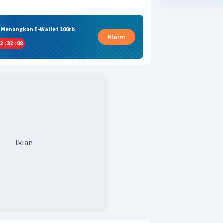
& Menangkan E-Wallet 100rb
Klaim
2
:
32
:
08
Iklan