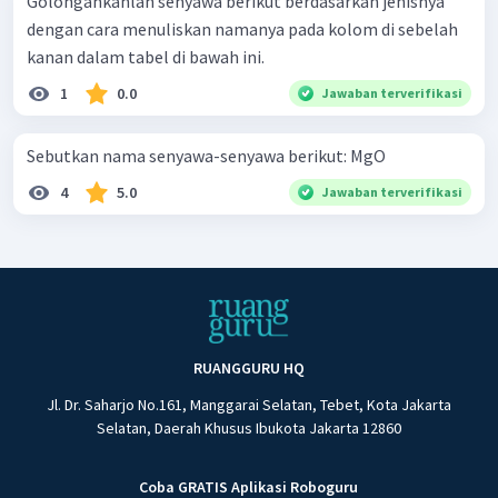
Golongankanlah senyawa berikut berdasarkan jenisnya
dengan cara menuliskan namanya pada kolom di sebelah
kanan dalam tabel di bawah ini.
1
0.0
Jawaban terverifikasi
Sebutkan nama senyawa-senyawa berikut: MgO
4
5.0
Jawaban terverifikasi
RUANGGURU HQ
Jl. Dr. Saharjo No.161, Manggarai Selatan, Tebet, Kota Jakarta
Selatan, Daerah Khusus Ibukota Jakarta 12860
Coba GRATIS Aplikasi Roboguru