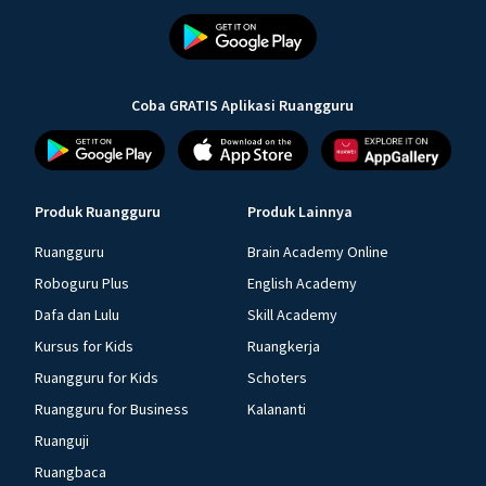
Coba GRATIS Aplikasi Ruangguru
Produk Ruangguru
Produk Lainnya
Ruangguru
Brain Academy Online
Roboguru Plus
English Academy
Dafa dan Lulu
Skill Academy
Kursus for Kids
Ruangkerja
Ruangguru for Kids
Schoters
Ruangguru for Business
Kalananti
Ruanguji
Ruangbaca