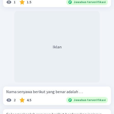
1
1.5
Jawaban terverifikasi
Iklan
Nama senyawa berikut yang benar adalah …
2
4.5
Jawaban terverifikasi