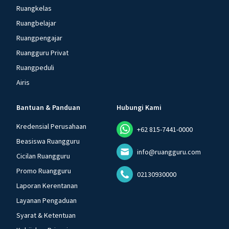
Ruangkelas
Ruangbelajar
Ruangpengajar
Ruangguru Privat
Ruangpeduli
Airis
Bantuan & Panduan
Hubungi Kami
Kredensial Perusahaan
+62 815-7441-0000
Beasiswa Ruangguru
info@ruangguru.com
Cicilan Ruangguru
Promo Ruangguru
02130930000
Laporan Kerentanan
Layanan Pengaduan
Syarat & Ketentuan