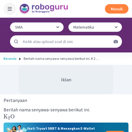
Masuk
Beranda
Berilah nama senyawa-senyawa berikut ini. K 2 ​...
Iklan
Pertanyaan
Berilah nama senyawa-senyawa berikut ini.
K
O
2
Ikuti Tryout SNBT & Menangkan E-Wallet