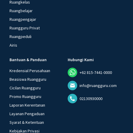
Ruangkelas
Ruangbelajar
Ruangpengajar
Ruangguru Privat
Ruangpeduli
Airis
Bantuan & Panduan
Hubungi Kami
Kredensial Perusahaan
+62 815-7441-0000
Beasiswa Ruangguru
info@ruangguru.com
Cicilan Ruangguru
Promo Ruangguru
02130930000
Laporan Kerentanan
Layanan Pengaduan
Syarat & Ketentuan
Kebijakan Privasi