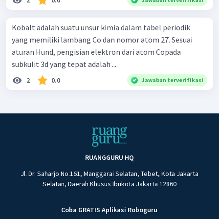
2
0.0
Kobalt adalah suatu unsur kimia dalam tabel periodik
yang memiliki lambang Co dan nomor atom 27. Sesuai
aturan Hund, pengisian elektron dari atom Copada
subkulit 3d yang tepat adalah ....
2
0.0
Jawaban terverifikasi
RUANGGURU HQ
Jl. Dr. Saharjo No.161, Manggarai Selatan, Tebet, Kota Jakarta
Selatan, Daerah Khusus Ibukota Jakarta 12860
Coba GRATIS Aplikasi Roboguru