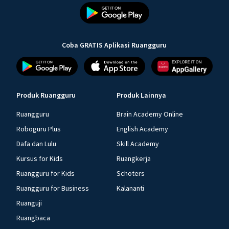
Coba GRATIS Aplikasi Ruangguru
Produk Ruangguru
Produk Lainnya
Ruangguru
Brain Academy Online
Roboguru Plus
English Academy
Dafa dan Lulu
Skill Academy
Kursus for Kids
Ruangkerja
Ruangguru for Kids
Schoters
Ruangguru for Business
Kalananti
Ruanguji
Ruangbaca