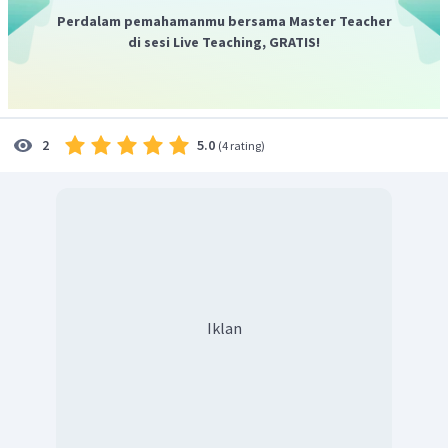
elektron penuh dan 3 orbital berisi elektron setengah
Perdalam pemahamanmu bersama Master Teacher
penuh.
di sesi Live Teaching, GRATIS!
Jadi,
konfigurasi elektronnya adalah:
5.0
2
(
4 rating
)
dengan jumlah kulit sebanyak 4 dan subkulit:
.
Jumlah orbital totalnya adalah 15 dengan 12 orbital
berisi elektron penuh dan 3 orbital setengah penuh.
Iklan