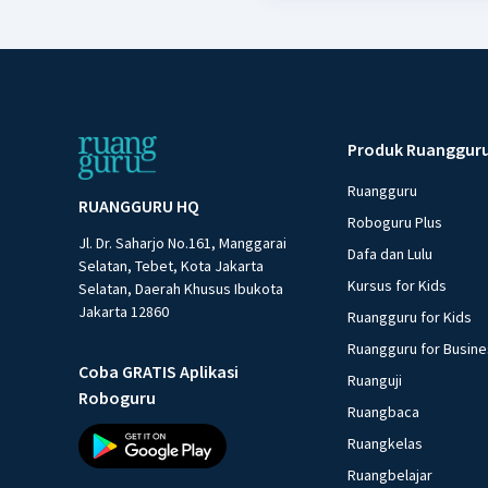
Produk Ruanggur
Ruangguru
RUANGGURU HQ
Roboguru Plus
Jl. Dr. Saharjo No.161, Manggarai
Dafa dan Lulu
Selatan, Tebet, Kota Jakarta
Kursus for Kids
Selatan, Daerah Khusus Ibukota
Jakarta 12860
Ruangguru for Kids
Ruangguru for Busin
Coba GRATIS Aplikasi
Ruanguji
Roboguru
Ruangbaca
Ruangkelas
Ruangbelajar