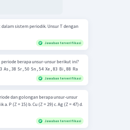
istem periodik. Unsur T dengan
Jawaban terverifikasi
periode berapa unsur-unsur berikut ini?
3 ​ As , 38 ​ Sr , 50 ​ Sn , 54 ​ Xe , 83 ​ Bi , 88 ​ Ra
Jawaban terverifikasi
riode dan golongan berapa unsur-unsur
47) d.
Jawaban terverifikasi