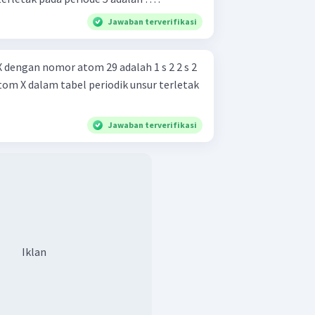
Jawaban terverifikasi
gan nomor atom 29 adalah 1 s 2 2 s 2
Jawaban terverifikasi
Iklan