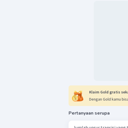
Klaim Gold gratis sek
Dengan Gold kamu bisa
Pertanyaan serupa
Jumlah unsur transisi yang 