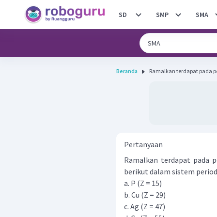
SD
SMP
SMA
Beranda
Ramalkan terdapat pada pe
Pertanyaan
Ramalkan terdapat pada p
berikut dalam sistem period
a. P (Z = 15)
b. Cu (Z = 29)
c. Ag (Z = 47)