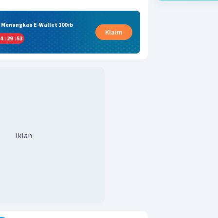
& Menangkan E-Wallet 100rb
Klaim
4
:
29
:
52
Iklan