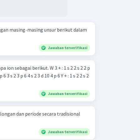
ngan masing-masing unsur berikut dalam
Jawaban terverifikasi
i berikut. W 3 + : 1 s 2 2 s 2 2 p
 p 6 3 s 2 3 p 6 4 s 2 3 d 10 4 p 6 Y + : 1 s 2 2 s 2
Jawaban terverifikasi
longan dan periode secara tradisional
Jawaban terverifikasi