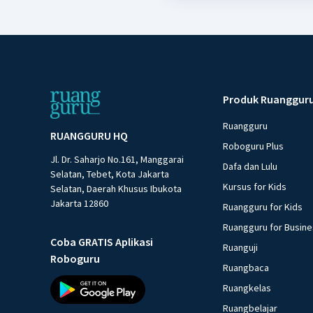
Produk Ruanggur
Ruangguru
RUANGGURU HQ
Roboguru Plus
Jl. Dr. Saharjo No.161, Manggarai
Dafa dan Lulu
Selatan, Tebet, Kota Jakarta
Kursus for Kids
Selatan, Daerah Khusus Ibukota
Jakarta 12860
Ruangguru for Kids
Ruangguru for Busin
Coba GRATIS Aplikasi
Ruanguji
Roboguru
Ruangbaca
Ruangkelas
Ruangbelajar