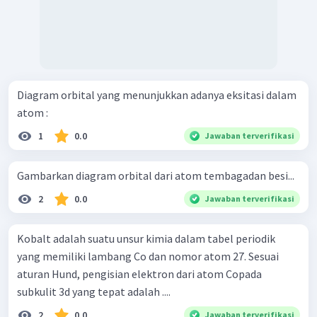
Diagram orbital yang menunjukkan adanya eksitasi dalam
atom :
1
0.0
Jawaban terverifikasi
Gambarkan diagram orbital dari atom tembagadan besi...
2
0.0
Jawaban terverifikasi
Kobalt adalah suatu unsur kimia dalam tabel periodik
yang memiliki lambang Co dan nomor atom 27. Sesuai
aturan Hund, pengisian elektron dari atom Copada
subkulit 3d yang tepat adalah ....
2
0.0
Jawaban terverifikasi