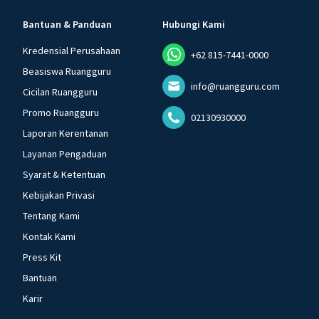
Bantuan & Panduan
Hubungi Kami
Kredensial Perusahaan
+62 815-7441-0000
Beasiswa Ruangguru
info@ruangguru.com
Cicilan Ruangguru
Promo Ruangguru
02130930000
Laporan Kerentanan
Layanan Pengaduan
Syarat & Ketentuan
Kebijakan Privasi
Tentang Kami
Kontak Kami
Press Kit
Bantuan
Karir