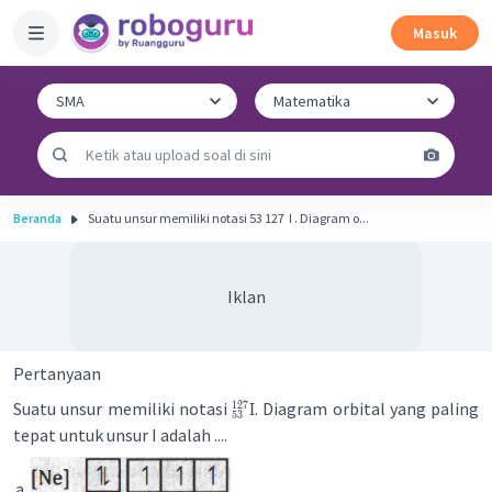
Masuk
Beranda
Suatu unsur memiliki notasi 53 127 ​ I . Diagram o...
Iklan
Pertanyaan
Suatu unsur memiliki notasi
. Diagram orbital yang paling
127
I
53
tepat untuk unsur I adalah ....