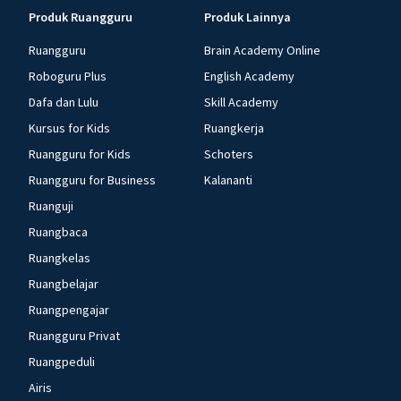
Produk Ruangguru
Produk Lainnya
Ruangguru
Brain Academy Online
Roboguru Plus
English Academy
Dafa dan Lulu
Skill Academy
Kursus for Kids
Ruangkerja
Ruangguru for Kids
Schoters
Ruangguru for Business
Kalananti
Ruanguji
Ruangbaca
Ruangkelas
Ruangbelajar
Ruangpengajar
Ruangguru Privat
Ruangpeduli
Airis