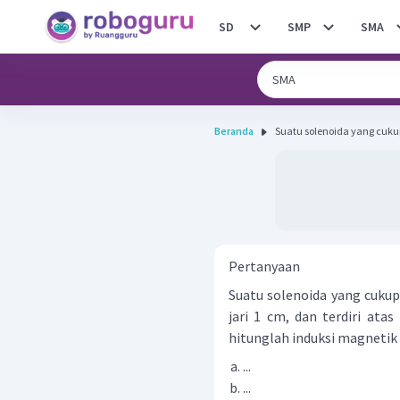
SD
SMP
SMA
Beranda
Suatu solenoida yang cuk
Pertanyaan
Suatu solenoida yang cukup
jari 1 cm, dan terdiri atas 
hitunglah induksi magnetik 
...
...