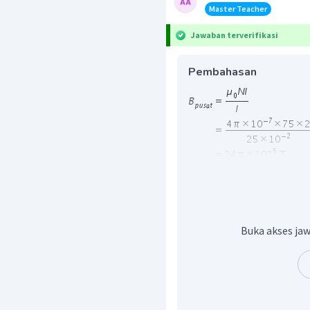
Master Teacher
Jawaban terverifikasi
Pembahasan
Buka akses jaw