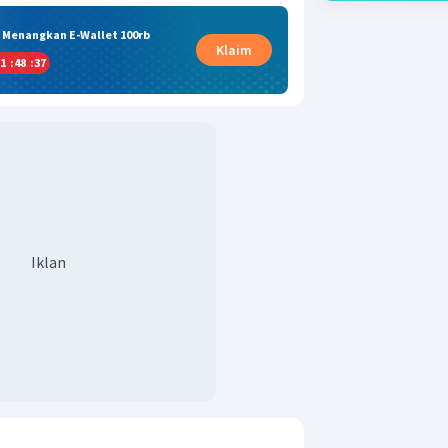
& Menangkan E-Wallet 100rb
Klaim
1
:
48
:
36
Iklan