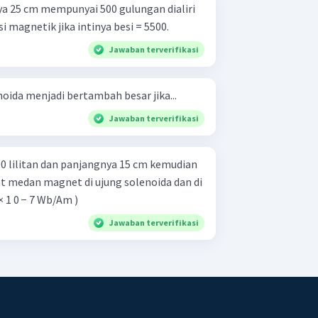
a 25 cm mempunyai 500 gulungan dialiri
ksi magnetik jika intinya besi = 5500.
Jawaban terverifikasi
oida menjadi bertambah besar jika...
Jawaban terverifikasi
0 lilitan dan panjangnya 15 cm kemudian
uat medan magnet di ujung solenoida dan di
 × 1 0 − 7 Wb/Am )
Jawaban terverifikasi