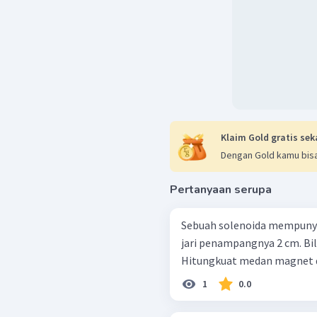
Klaim Gold gratis sek
Dengan Gold kamu bisa
Pertanyaan serupa
Sebuah solenoida mempunyai 
jari penampangnya 2 cm. Bila
Hitungkuat medan magnet di
1
0.0