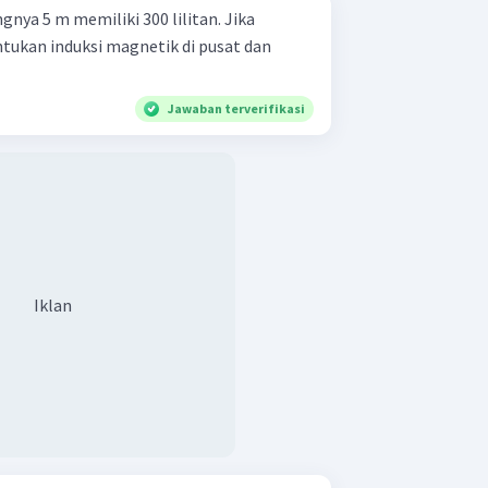
gnya 5 m memiliki 300 lilitan. Jika
tentukan induksi magnetik di pusat dan
Jawaban terverifikasi
Iklan