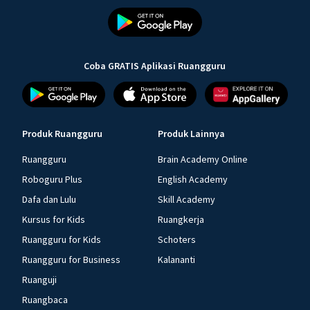
Coba GRATIS Aplikasi Ruangguru
Produk Ruangguru
Produk Lainnya
Ruangguru
Brain Academy Online
Roboguru Plus
English Academy
Dafa dan Lulu
Skill Academy
Kursus for Kids
Ruangkerja
Ruangguru for Kids
Schoters
Ruangguru for Business
Kalananti
Ruanguji
Ruangbaca