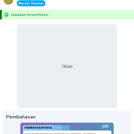
Master Teacher
Jawaban terverifikasi
Iklan
Pembahasan