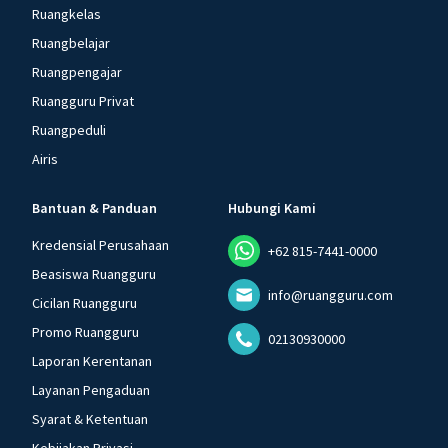
Ruangkelas
Ruangbelajar
Ruangpengajar
Ruangguru Privat
Ruangpeduli
Airis
Bantuan & Panduan
Hubungi Kami
Kredensial Perusahaan
+62 815-7441-0000
Beasiswa Ruangguru
info@ruangguru.com
Cicilan Ruangguru
Promo Ruangguru
02130930000
Laporan Kerentanan
Layanan Pengaduan
Syarat & Ketentuan