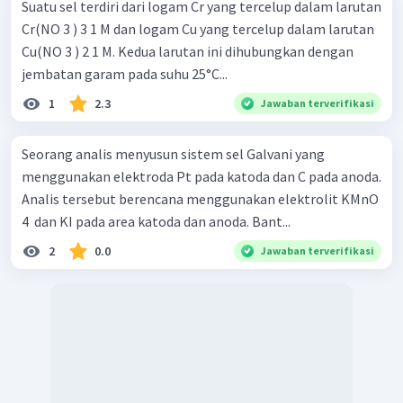
Suatu sel terdiri dari logam Cr yang tercelup dalam larutan
Cr(NO 3 ) 3 1 M dan logam Cu yang tercelup dalam larutan
Cu(NO 3 ) 2 1 M. Kedua larutan ini dihubungkan dengan
jembatan garam pada suhu 25°C...
1
2.3
Jawaban terverifikasi
Seorang analis menyusun sistem sel Galvani yang
menggunakan elektroda Pt pada katoda dan C pada anoda.
Analis tersebut berencana menggunakan elektrolit KMnO
4 ​ dan KI pada area katoda dan anoda. Bant...
2
0.0
Jawaban terverifikasi