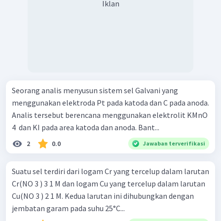
Iklan
Seorang analis menyusun sistem sel Galvani yang
menggunakan elektroda Pt pada katoda dan C pada anoda.
Analis tersebut berencana menggunakan elektrolit KMnO
4 ​ dan KI pada area katoda dan anoda. Bant...
2
0.0
Jawaban terverifikasi
Suatu sel terdiri dari logam Cr yang tercelup dalam larutan
Cr(NO 3 ) 3 1 M dan logam Cu yang tercelup dalam larutan
Cu(NO 3 ) 2 1 M. Kedua larutan ini dihubungkan dengan
jembatan garam pada suhu 25°C...