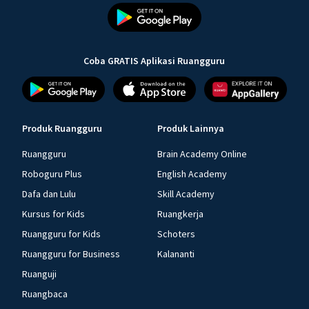
Coba GRATIS Aplikasi Ruangguru
Produk Ruangguru
Produk Lainnya
Ruangguru
Brain Academy Online
Roboguru Plus
English Academy
Dafa dan Lulu
Skill Academy
Kursus for Kids
Ruangkerja
Ruangguru for Kids
Schoters
Ruangguru for Business
Kalananti
Ruanguji
Ruangbaca