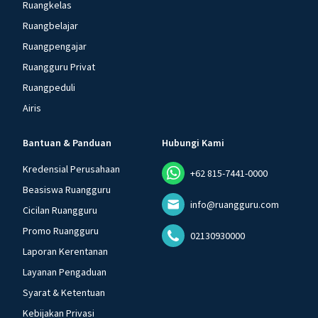
Ruangkelas
Ruangbelajar
Ruangpengajar
Ruangguru Privat
Ruangpeduli
Airis
Bantuan & Panduan
Hubungi Kami
Kredensial Perusahaan
+62 815-7441-0000
Beasiswa Ruangguru
info@ruangguru.com
Cicilan Ruangguru
Promo Ruangguru
02130930000
Laporan Kerentanan
Layanan Pengaduan
Syarat & Ketentuan
Kebijakan Privasi