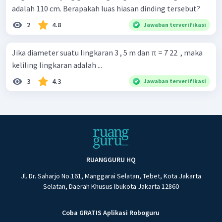
adalah 110 cm. Berapakah luas hiasan dinding tersebut?
2
4.8
Jawaban terverifikasi
Jika diameter suatu lingkaran 3 , 5 m dan π = 7 22 ​ , maka
keliling lingkaran adalah ...
3
4.3
Jawaban terverifikasi
RUANGGURU HQ
Jl. Dr. Saharjo No.161, Manggarai Selatan, Tebet, Kota Jakarta
Selatan, Daerah Khusus Ibukota Jakarta 12860
Coba GRATIS Aplikasi Roboguru