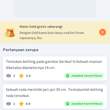
Klaim Gold gratis sekarang!
Dengan Gold kamu bisa tanya soal ke Forum
sepuasnya, lho.
Pertanyaan serupa
Tentukan keliling pada gambar berikut! b.Sebuah mainan
diketahui diameternya 14 cm .
2
3.4
Jawaban terverifikasi
Sebuah roda memiliki jari-jari 30 cm . Tentukanlah keliling
roda tersebut.
1
0.0
Jawaban terverifikasi