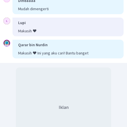
Dindaaaa
Mudah dimengerti
Lupi
Makasih ❤️
Qarar bin Nurdin
Makasih ❤️ Ini yang aku cari! Bantu banget
Iklan