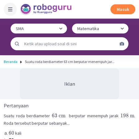
Masuk
Beranda
Suatu roda berdiameter 63 cm berputar menempuh jar...
Iklan
Pertanyaan
63
cm
198
m
Suatu roda berdiameter
berputar menempuh jarak
.
Roda tersebut berputar sebanyak...
60
kali