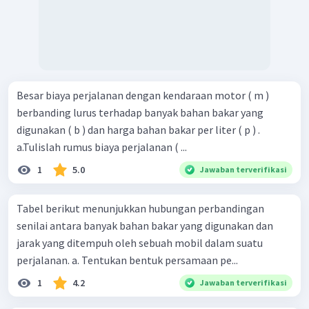
Besar biaya perjalanan dengan kendaraan motor ( m )
berbanding lurus terhadap banyak bahan bakar yang
digunakan ( b ) dan harga bahan bakar per liter ( p ) .
a.Tulislah rumus biaya perjalanan ( ...
1
5.0
Jawaban terverifikasi
Tabel berikut menunjukkan hubungan perbandingan
senilai antara banyak bahan bakar yang digunakan dan
jarak yang ditempuh oleh sebuah mobil dalam suatu
perjalanan. a. Tentukan bentuk persamaan pe...
1
4.2
Jawaban terverifikasi