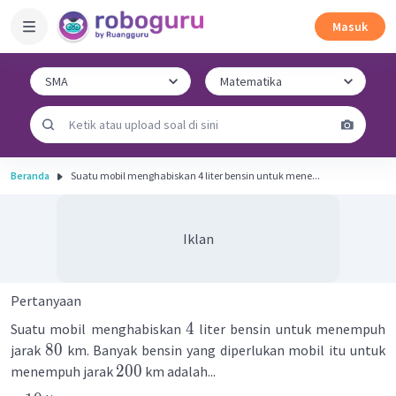
Masuk
Beranda
Suatu mobil menghabiskan 4 liter bensin untuk mene...
Iklan
Pertanyaan
4
Suatu mobil menghabiskan
liter bensin untuk menempuh
80
jarak
km. Banyak bensin yang diperlukan mobil itu untuk
200
menempuh jarak
km adalah...