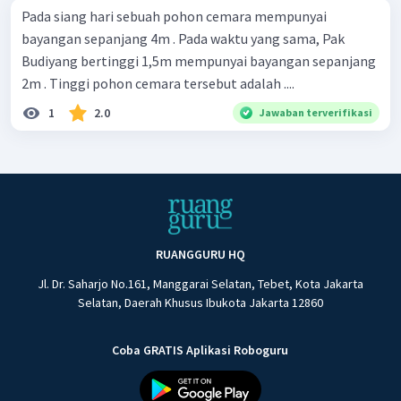
Pada siang hari sebuah pohon cemara mempunyai
bayangan sepanjang 4m . Pada waktu yang sama, Pak
Budiyang bertinggi 1,5m mempunyai bayangan sepanjang
2m . Tinggi pohon cemara tersebut adalah ....
1
2.0
Jawaban terverifikasi
RUANGGURU HQ
Jl. Dr. Saharjo No.161, Manggarai Selatan, Tebet, Kota Jakarta
Selatan, Daerah Khusus Ibukota Jakarta 12860
Coba GRATIS Aplikasi Roboguru