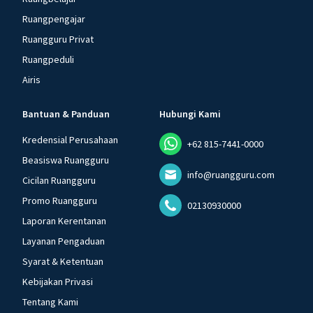
Ruangpengajar
Ruangguru Privat
Ruangpeduli
Airis
Bantuan & Panduan
Hubungi Kami
Kredensial Perusahaan
+62 815-7441-0000
Beasiswa Ruangguru
info@ruangguru.com
Cicilan Ruangguru
Promo Ruangguru
02130930000
Laporan Kerentanan
Layanan Pengaduan
Syarat & Ketentuan
Kebijakan Privasi
Tentang Kami