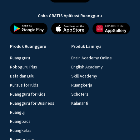
Coba GRATIS Aplikasi Ruangguru
Produk Ruangguru
Produk Lainnya
Ruangguru
Brain Academy Online
Roboguru Plus
English Academy
Dafa dan Lulu
Skill Academy
Kursus for Kids
Ruangkerja
Ruangguru for Kids
Schoters
Ruangguru for Business
Kalananti
Ruanguji
Ruangbaca
Ruangkelas
Ruangbelajar