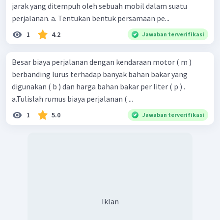
jarak yang ditempuh oleh sebuah mobil dalam suatu
perjalanan. a. Tentukan bentuk persamaan pe...
1
4.2
Jawaban terverifikasi
Besar biaya perjalanan dengan kendaraan motor ( m )
berbanding lurus terhadap banyak bahan bakar yang
digunakan ( b ) dan harga bahan bakar per liter ( p ) .
a.Tulislah rumus biaya perjalanan ( ...
1
5.0
Jawaban terverifikasi
Iklan