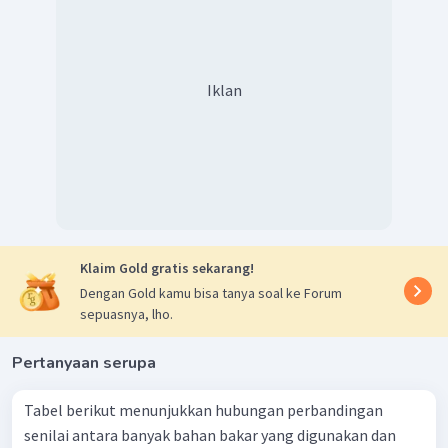
Iklan
Klaim Gold gratis sekarang!
Dengan Gold kamu bisa tanya soal ke Forum
sepuasnya, lho.
Pertanyaan serupa
Tabel berikut menunjukkan hubungan perbandingan
senilai antara banyak bahan bakar yang digunakan dan