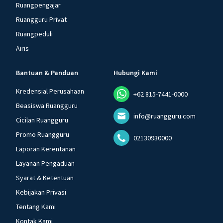
Ruangpengajar
Ruangguru Privat
Ruangpeduli
Airis
Bantuan & Panduan
Hubungi Kami
Kredensial Perusahaan
+62 815-7441-0000
Beasiswa Ruangguru
info@ruangguru.com
Cicilan Ruangguru
Promo Ruangguru
02130930000
Laporan Kerentanan
Layanan Pengaduan
Syarat & Ketentuan
Kebijakan Privasi
Tentang Kami
Kontak Kami