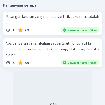
Pertanyaan serupa
Pasangan larutan yang mempunyai titik beku sama adalah
....
1
2.3
Jawaban terverifikasi
Apa pengaruh penambahan zat terlarut nonvolatil ke
dalam air murni terhadap tekanan uap, titik beku, dan titik
didih?
4
4.6
Jawaban terverifikasi
Iklan