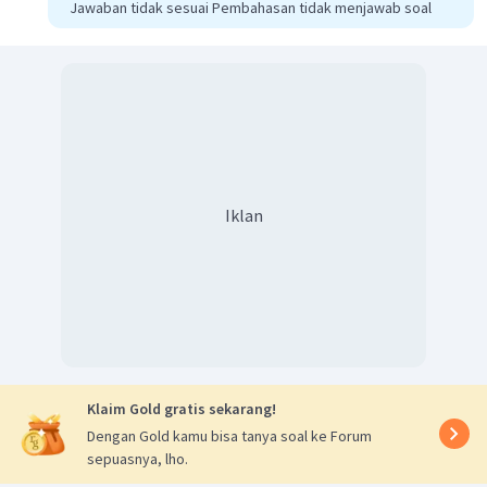
Jawaban tidak sesuai Pembahasan tidak menjawab soal
Menentukan volume larutan
Iklan
Menentukan molaritas (M)
Jadi, kemolaran larutan gula tersebut adalah 0,5 M.
Klaim Gold gratis sekarang!
Dengan Gold kamu bisa tanya soal ke Forum
sepuasnya, lho.