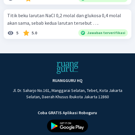
Titik beku larutan NaCl 0,2 molal dan glukosa 0,4 molal
akan sama, sebab kedua larutan tersebut ….
5
5.0
Jawaban terverifikasi
RUANGGURU HQ
Jl. Dr. Saharjo No.161, Manggarai Selatan, Tebet, Kota Jakarta
Selatan, Daerah Khusus Ibukota Jakarta 12860
Coba GRATIS Aplikasi Roboguru