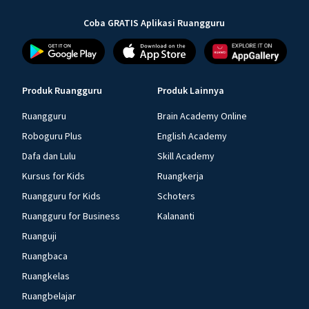
Coba GRATIS Aplikasi Ruangguru
Produk Ruangguru
Produk Lainnya
Ruangguru
Brain Academy Online
Roboguru Plus
English Academy
Dafa dan Lulu
Skill Academy
Kursus for Kids
Ruangkerja
Ruangguru for Kids
Schoters
Ruangguru for Business
Kalananti
Ruanguji
Ruangbaca
Ruangkelas
Ruangbelajar