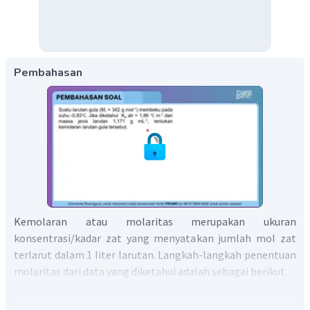
Pembahasan
Kemolaran atau molaritas merupakan ukuran
konsentrasi/kadar zat yang menyatakan jumlah mol zat
terlarut dalam 1 liter larutan. Langkah-langkah penentuan
molaritas dari data yang diketahui adalah sebagai berikut.
Menentukan penurunan titik beku