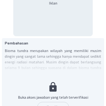
Iklan
Pembahasan
Bioma tundra merupakan wilayah yang memiliki musim
dingin yang sangat lama sehingga hanya mendapat sedikit
energi radiasi matahari. Musim dingin dapat berlangsung
selama 9 bulan sehingga suasana di dalam bioma tundra
selalu gelap.
Jadi, jawaban yang benar adalah C
.
Buka akses jawaban yang telah terverifikasi