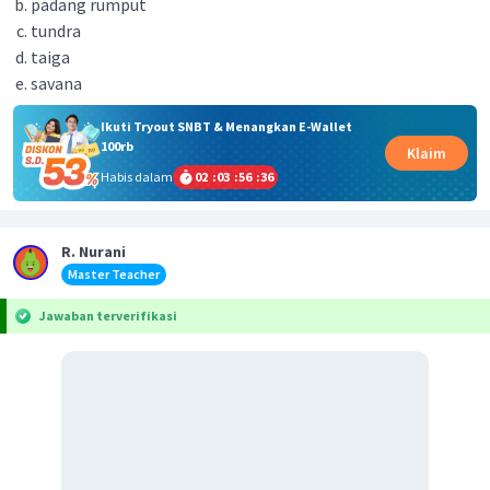
padang rumput
tundra
taiga
savana
Ikuti Tryout SNBT & Menangkan E-Wallet
100rb
Klaim
Habis dalam
02
:
03
:
56
:
36
R. Nurani
Master Teacher
Jawaban terverifikasi