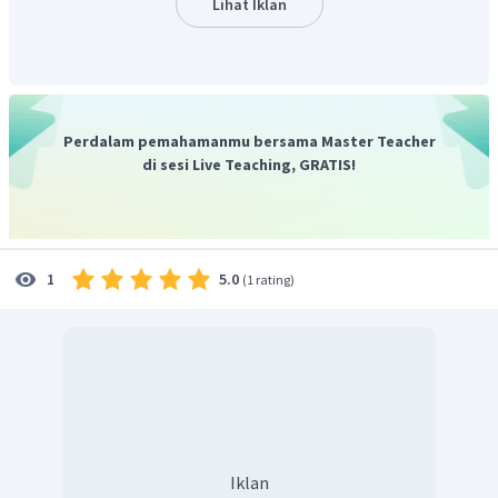
Lihat Iklan
Perdalam pemahamanmu bersama Master Teacher
di sesi Live Teaching, GRATIS!
5.0
1
(
1 rating
)
Iklan