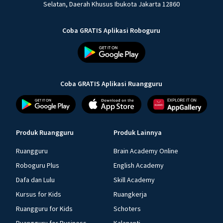
Selatan, Daerah Khusus Ibukota Jakarta 12860
Coba GRATIS Aplikasi Roboguru
Coba GRATIS Aplikasi Ruangguru
Produk Ruangguru
Produk Lainnya
Ruangguru
Brain Academy Online
Roboguru Plus
English Academy
Dafa dan Lulu
Skill Academy
Kursus for Kids
Ruangkerja
Ruangguru for Kids
Schoters