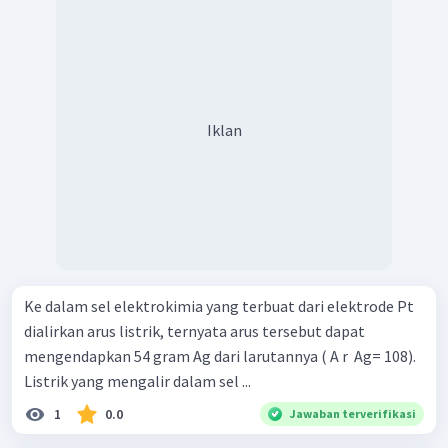
Iklan
Ke dalam sel elektrokimia yang terbuat dari elektrode Pt
dialirkan arus listrik, ternyata arus tersebut dapat
mengendapkan 54 gram Ag dari larutannya ( A r ​ Ag= 108).
Listrik yang mengalir dalam sel ...
1
0.0
Jawaban terverifikasi