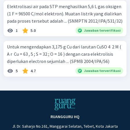
Elektrolisasi air pada STP menghasilkan 5,6 L gas oksigen
(1 F = 96500 C/mol elektron). Muatan listrik yang dialirkan
pada proses tersebut adalah ... (SNMPTN 2012/IPA/531/32)
1
5.0
Jawaban terverifikasi
Untuk mengendapkan 3,175 g Cu dari larutan CuSO 4 ​ 2 M (
A r ​ Cu = 63 , 5 ; S = 32 ; O = 16 ) dengan cara elektrolisis
diperlukan electron sejumlah ... (SPMB 2004/IPA/56)
5
4.7
Jawaban terverifikasi
RUANGGURU HQ
Jl. Dr. Saharjo No.161, Manggarai Selatan, Tebet, Kota Jakarta