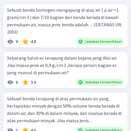
Sebuah benda homogen mengapung di atas air ( ρ air =1
gram/cm 3 ) dan 7/10 bagian dari benda berada di bawah
permukaan air, massa jenis benda adalah .... (EBTANAS UN
2003)
9
4.8
Jawaban terverifikasi
Sebatang balok es terapung dalam bejana yang diisi air.
Jika massa jenis es 0,9 g/cm 3 ,berapa persen bagian es
yang muncul di permukaan air?
8
3.0
Jawaban terverifikasi
Sebuah benda terapung di atas permukaan air yang
berlapiskan minyak dengan 50% volume benda berada di
dalam air, dan 30% di dalam minyak, dan sisanya berada di
atas permukaan minyak. Jika massa jenis ...
1
4.5
Jawaban terverifikasi