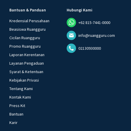
Bantuan & Panduan
Hubungi Kami
Kredensial Perusahaan
+62 815-7441-0000
Beasiswa Ruangguru
info@ruangguru.com
Cicilan Ruangguru
Promo Ruangguru
02130930000
Laporan Kerentanan
Layanan Pengaduan
Syarat & Ketentuan
Kebijakan Privasi
Tentang Kami
Kontak Kami
Press Kit
Bantuan
Karir