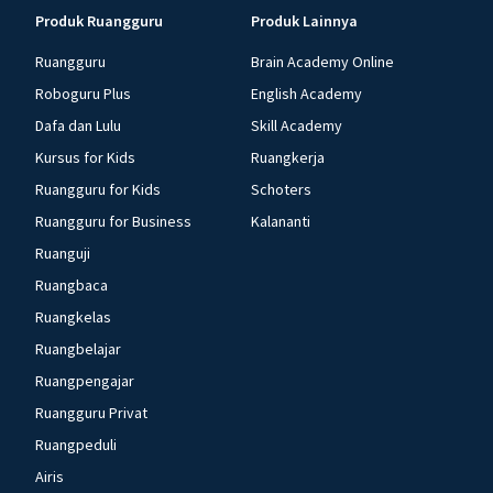
Produk Ruangguru
Produk Lainnya
Ruangguru
Brain Academy Online
Roboguru Plus
English Academy
Dafa dan Lulu
Skill Academy
Kursus for Kids
Ruangkerja
Ruangguru for Kids
Schoters
Ruangguru for Business
Kalananti
Ruanguji
Ruangbaca
Ruangkelas
Ruangbelajar
Ruangpengajar
Ruangguru Privat
Ruangpeduli
Airis