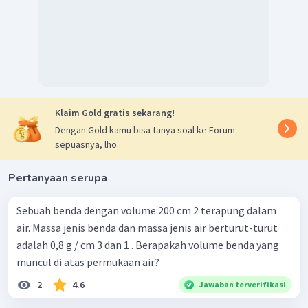
Dengan demikian volume es yang terapung adalah 20
3
cm
.
Klaim Gold gratis sekarang!
Dengan Gold kamu bisa tanya soal ke Forum
sepuasnya, lho.
Pertanyaan serupa
Sebuah benda dengan volume 200 cm 2 terapung dalam
air. Massa jenis benda dan massa jenis air berturut-turut
adalah 0,8 g / cm 3 dan 1 . Berapakah volume benda yang
muncul di atas permukaan air?
2
4.6
Jawaban terverifikasi