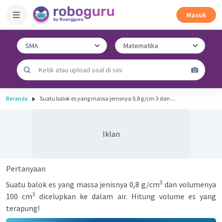
Masuk
Beranda
Suatu balok es yang massa jenisnya 0,8 g/cm 3 dan ...
Iklan
Pertanyaan
3
Suatu balok es yang massa jenisnya 0,8 g/cm
dan volumenya
3
100 cm
dicelupkan ke dalam air. Hitung volume es yang
terapung!