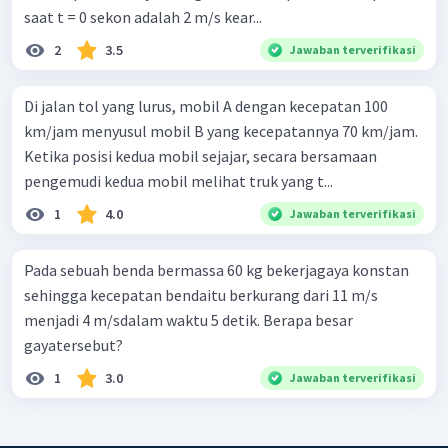
saat t = 0 sekon adalah 2 m/s kear...
2
3.5
Jawaban terverifikasi
Di jalan tol yang lurus, mobil A dengan kecepatan 100
km/jam menyusul mobil B yang kecepatannya 70 km/jam.
Ketika posisi kedua mobil sejajar, secara bersamaan
pengemudi kedua mobil melihat truk yang t...
1
4.0
Jawaban terverifikasi
Pada sebuah benda bermassa 60 kg bekerjagaya konstan
sehingga kecepatan bendaitu berkurang dari 11 m/s
menjadi 4 m/sdalam waktu 5 detik. Berapa besar
gayatersebut?
1
3.0
Jawaban terverifikasi