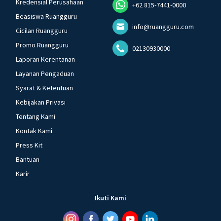
Kredensial Perusahaan
+62 815-7441-0000
Beasiswa Ruangguru
info@ruangguru.com
Cicilan Ruangguru
Promo Ruangguru
02130930000
Laporan Kerentanan
Layanan Pengaduan
Syarat & Ketentuan
Kebijakan Privasi
Tentang Kami
Kontak Kami
Press Kit
Bantuan
Karir
Ikuti Kami