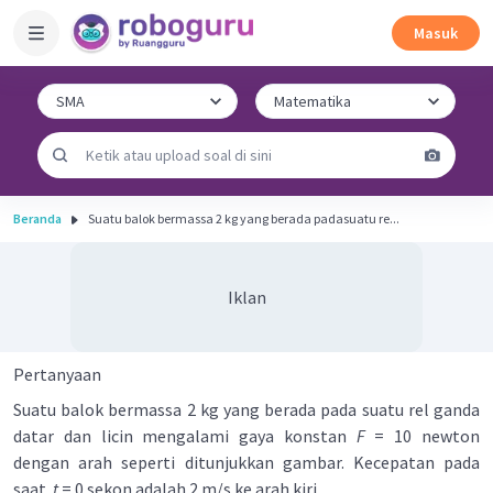
Masuk
Beranda
Suatu balok bermassa 2 kg yang berada padasuatu re...
Iklan
Pertanyaan
Suatu balok bermassa 2 kg yang berada pada suatu rel ganda
datar dan licin mengalami gaya konstan
F
= 10 newton
dengan arah seperti ditunjukkan gambar. Kecepatan pada
saat
t
= 0 sekon adalah 2 m/s ke arah kiri.