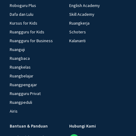
Roboguru Plus
English Academy
Dafa dan Lulu
Skill Academy
Kursus for Kids
Ruangkerja
Ruangguru for Kids
Schoters
Ruangguru for Business
Kalananti
Ruanguji
Ruangbaca
Ruangkelas
Ruangbelajar
Ruangpengajar
Ruangguru Privat
Ruangpeduli
Airis
Bantuan & Panduan
Hubungi Kami