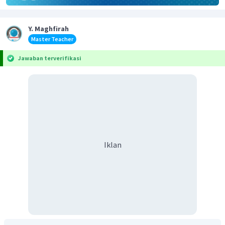
Y. Maghfirah
Master Teacher
Jawaban terverifikasi
Iklan