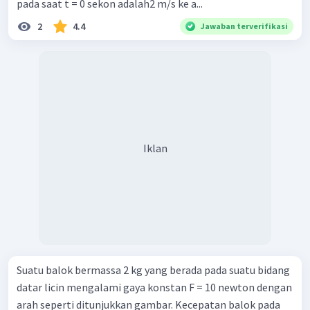
pada saat t = 0 sekon adalah2 m/s ke a...
2
4.4
Jawaban terverifikasi
Iklan
Suatu balok bermassa 2 kg yang berada pada suatu bidang
datar licin mengalami gaya konstan F = 10 newton dengan
arah seperti ditunjukkan gambar. Kecepatan balok pada