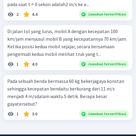
pada saat t = 0 sekon adalah2 m/s ke a...
2
4.4
Jawaban terverifikasi
Di jalan tol yang lurus, mobil A dengan kecepatan 100
km/jam menyusul mobil B yang kecepatannya 70 km/jam.
Ketika posisi kedua mobil sejajar, secara bersamaan
pengemudi kedua mobil melihat truk yang t...
1
4.0
Jawaban terverifikasi
Pada sebuah benda bermassa 60 kg bekerjagaya konstan
sehingga kecepatan bendaitu berkurang dari 11 m/s
menjadi 4 m/sdalam waktu 5 detik. Berapa besar
gayatersebut?
1
3.0
Jawaban terverifikasi