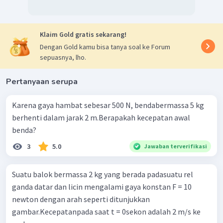
Klaim Gold gratis sekarang!
Dengan Gold kamu bisa tanya soal ke Forum
sepuasnya, lho.
Pertanyaan serupa
Karena gaya hambat sebesar 500 N, bendabermassa 5 kg
berhenti dalam jarak 2 m.Berapakah kecepatan awal
benda?
3
5.0
Jawaban terverifikasi
Suatu balok bermassa 2 kg yang berada padasuatu rel
ganda datar dan licin mengalami gaya konstan F = 10
newton dengan arah seperti ditunjukkan
gambar.Kecepatanpada saat t = 0sekon adalah 2 m/s ke