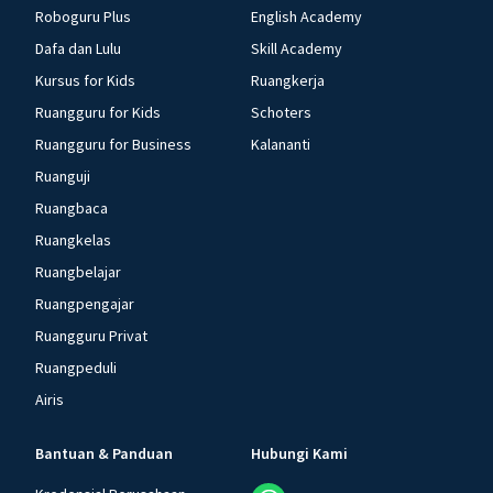
Roboguru Plus
English Academy
Dafa dan Lulu
Skill Academy
Kursus for Kids
Ruangkerja
Ruangguru for Kids
Schoters
Ruangguru for Business
Kalananti
Ruanguji
Ruangbaca
Ruangkelas
Ruangbelajar
Ruangpengajar
Ruangguru Privat
Ruangpeduli
Airis
Bantuan & Panduan
Hubungi Kami