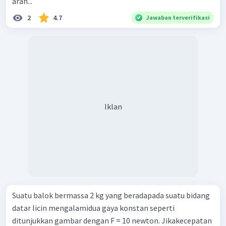
arah...
2
4.7
Jawaban terverifikasi
Iklan
Suatu balok bermassa 2 kg yang beradapada suatu bidang
datar licin mengalamidua gaya konstan seperti
ditunjukkan gambar dengan F = 10 newton. Jikakecepatan