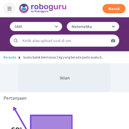
Masuk
Beranda
Suatu balok bermassa 2 kg yang berada pada suatu b...
Iklan
Pertanyaan