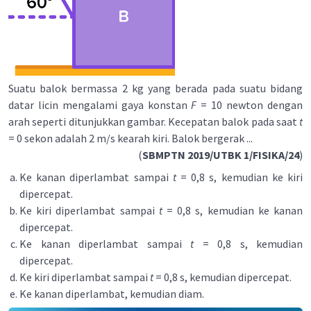
Suatu balok bermassa 2 kg yang berada pada suatu bidang
datar licin mengalami gaya konstan
F
= 10 newton dengan
arah seperti ditunjukkan gambar. Kecepatan balok pada saat
t
= 0 sekon adalah 2 m/s kearah kiri. Balok bergerak ...
(
SBMPTN 2019/UTBK 1/FISIKA/24
)
Ke kanan diperlambat sampai
t
= 0,8 s, kemudian ke kiri
dipercepat.
Ke kiri diperlambat sampai
t
= 0,8 s, kemudian ke kanan
dipercepat.
Ke kanan diperlambat sampai
t
= 0,8 s, kemudian
dipercepat.
Ke kiri diperlambat sampai
t
= 0,8 s, kemudian dipercepat.
Ke kanan diperlambat, kemudian diam.