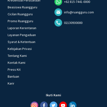
Kredensial Perusahaan
+62 815-7441-0000
Beasiswa Ruangguru
info@ruangguru.com
Cicilan Ruangguru
Promo Ruangguru
02130930000
Laporan Kerentanan
Layanan Pengaduan
Syarat & Ketentuan
Kebijakan Privasi
Tentang Kami
Kontak Kami
Press Kit
Bantuan
Karir
Ikuti Kami