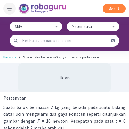
Masuk
Beranda
Suatu balok bermassa 2 kg yang berada pada suatu b...
Iklan
Pertanyaan
Suatu balok bermassa 2 kg yang berada pada suatu bidang
datar licin mengalami dua gaya konstan seperti ditunjukkan
gambar dengan
F
= 10 newton. Kecepatan pada saat
t
= 0
sekon adalah 2 m/s ke arah kiri.