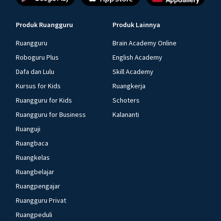
Produk Ruangguru
Produk Lainnya
Ruangguru
Brain Academy Online
Roboguru Plus
English Academy
Dafa dan Lulu
Skill Academy
Kursus for Kids
Ruangkerja
Ruangguru for Kids
Schoters
Ruangguru for Business
Kalananti
Ruanguji
Ruangbaca
Ruangkelas
Ruangbelajar
Ruangpengajar
Ruangguru Privat
Ruangpeduli