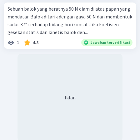
Sebuah balok yang beratnya 50 N diam di atas papan yang
mendatar. Balok ditarik dengan gaya 50 N dan membentuk
sudut 37° terhadap bidang horizontal. Jika koefisien
gesekan statis dan kinetis balok den...
1
4.8
Jawaban terverifikasi
Iklan