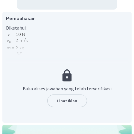
Pembahasan
Diketahui:
Buka akses jawaban yang telah terverifikasi
Lihat Iklan
Ditanya
Gaya normal dan percepatan balok?
Penyelesaian