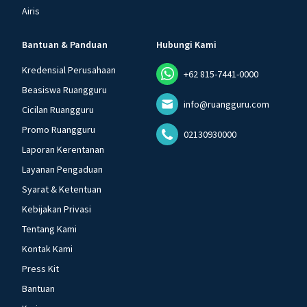
Airis
Bantuan & Panduan
Hubungi Kami
Kredensial Perusahaan
+62 815-7441-0000
Beasiswa Ruangguru
info@ruangguru.com
Cicilan Ruangguru
Promo Ruangguru
02130930000
Laporan Kerentanan
Layanan Pengaduan
Syarat & Ketentuan
Kebijakan Privasi
Tentang Kami
Kontak Kami
Press Kit
Bantuan