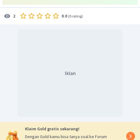
0.0
2
(
0 rating
)
Iklan
Jadi, jawaban yang benar adalah D
Klaim Gold gratis sekarang!
Dengan Gold kamu bisa tanya soal ke Forum