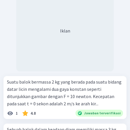
Iklan
Suatu balok bermassa 2 kg yang berada pada suatu bidang
datar licin mengalami dua gaya konstan seperti
ditunjukkan gambar dengan F = 10 newton. Kecepatan
pada saat t = 0 sekon adalah 2 m/s ke arah kir...
1
4.8
Jawaban terverifikasi
Sebuah balok dalam keadaan diam memiliki massa 3 kg,