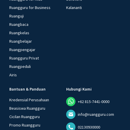
Ruangguru for Business
Kalananti
Ruanguji
Ruangbaca
Ruangkelas
Ruangbelajar
Ruangpengajar
Ruangguru Privat
Ruangpeduli
Airis
Bantuan & Panduan
Hubungi Kami
Kredensial Perusahaan
+62 815-7441-0000
Beasiswa Ruangguru
info@ruangguru.com
Cicilan Ruangguru
Promo Ruangguru
02130930000