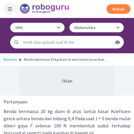
Masuk
Beranda
Benda bermassa 20 kg diam di atas lantai kasar Koe...
Iklan
Pertanyaan
Benda bermassa 20 kg diam di atas lantai kasar Koefisien
gesck antara benda dan bidang 0,4 Pada saat
t
= 0 benda mulai
diberi gaya
F
sebesar 100 N membentuk sudut terhadap
horizontal seperti pada gambar di bawah ini