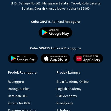
Jl. Dr. Saharjo No.161, Manggarai Selatan, Tebet, Kota Jakarta
Selatan, Daerah Khusus Ibukota Jakarta 12860
Coba GRATIS Aplikasi Roboguru
Coba GRATIS Aplikasi Ruangguru
Produk Ruangguru
Produk Lainnya
Ruangguru
Brain Academy Online
Roboguru Plus
English Academy
Dafa dan Lulu
Skill Academy
Kursus for Kids
Ruangkerja
Ruangguru for Kids
Schoters