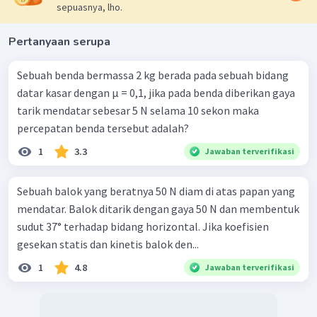
sepuasnya, lho.
Pertanyaan serupa
Sebuah benda bermassa 2 kg berada pada sebuah bidang
datar kasar dengan µ = 0,1, jika pada benda diberikan gaya
tarik mendatar sebesar 5 N selama 10 sekon maka
percepatan benda tersebut adalah?
1
3.3
Jawaban terverifikasi
Sebuah balok yang beratnya 50 N diam di atas papan yang
mendatar. Balok ditarik dengan gaya 50 N dan membentuk
sudut 37° terhadap bidang horizontal. Jika koefisien
gesekan statis dan kinetis balok den...
1
4.8
Jawaban terverifikasi