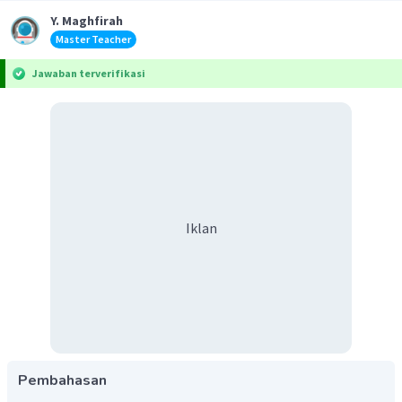
Y. Maghfirah
Master Teacher
Jawaban terverifikasi
Iklan
Pembahasan