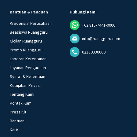
Bantuan & Panduan
Hubungi Kami
Kredensial Perusahaan
+62 815-7441-0000
Beasiswa Ruangguru
info@ruangguru.com
Cicilan Ruangguru
Promo Ruangguru
02130930000
Laporan Kerentanan
Layanan Pengaduan
Syarat & Ketentuan
Kebijakan Privasi
Tentang Kami
Kontak Kami
Press Kit
Bantuan
Karir