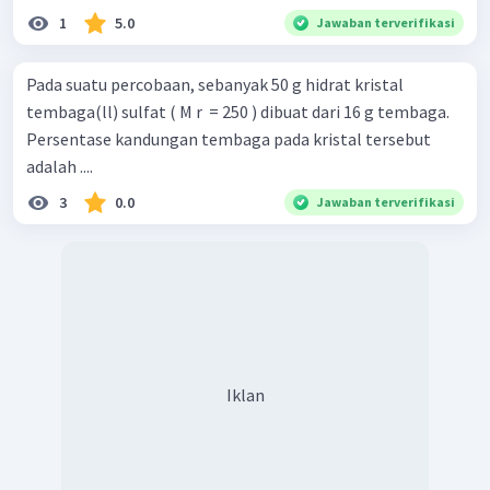
1
5.0
Jawaban terverifikasi
Pada suatu percobaan, sebanyak 50 g hidrat kristal
tembaga(ll) sulfat ( M r ​ = 250 ) dibuat dari 16 g tembaga.
Persentase kandungan tembaga pada kristal tersebut
adalah ....
3
0.0
Jawaban terverifikasi
Iklan