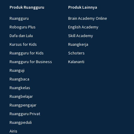
Produk Ruangguru
Produk Lainnya
Ruangguru
Brain Academy Online
Roboguru Plus
English Academy
Dafa dan Lulu
Skill Academy
Kursus for Kids
Ruangkerja
Ruangguru for Kids
Schoters
Ruangguru for Business
Kalananti
Ruanguji
Ruangbaca
Ruangkelas
Ruangbelajar
Ruangpengajar
Ruangguru Privat
Ruangpeduli
Airis