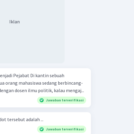
Iklan
 dua orang mahasiswa sedang berbincang-
heran dengan dosen ilmu politik, kalau mengaj...
Jawaban terverifikasi
ot tersebut adalah ...
Jawaban terverifikasi