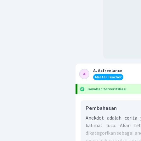
A. Acfreelance
Master Teacher
Jawaban terverifikasi
Pembahasan
Anekdot adalah cerita 
kalimat lucu. Akan tet
dikategorikan sebagai ane
mengandung kritik, aman