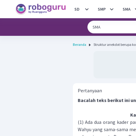
SD
SMP
SMA
Beranda
Struktur anekdot berupa kod
Pertanyaan
Bacalah teks berikut ini u
Ka
(1) Ada dua orang kader pa
Wahyu yang sama-sama mem