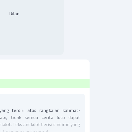
Iklan
yang terdiri atas rangkaian kalimat-
api, tidak semua cerita lucu dapat
kdot. Teks anekdot berisi sindiran yang
at maupun pesan moral.