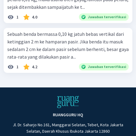
sejak ditembakkan sampaijatuh ke t...
1
4.0
Jawaban terverifikasi
Sebuah benda bermassa 0,10 kg jatuh bebas vertikal dari
ketinggian 2 m ke hamparan pasir. Jika benda itu masuk
sedalam 2 cm ke dalam pasir sebelum berhenti, besar gaya
rata-rata yang dilakukan pasir a...
1
4.2
Jawaban terverifikasi
RUANGGURU HQ
Jl. Dr. Saharjo No.161, Manggarai Selatan, Tebet, Kota Jakarta
Selatan, Daerah Khusus Ibukota Jakarta 12860