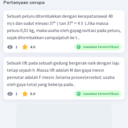
Pertanyaan serupa
Sebuah peluru ditembakkan dengan kecepatanawal 40
m/s dan sudut elevasi 37° ( tan 37° = 4 3 ​ ).Jika massa
peluru 0,01 kg, maka usaha oleh gayagravitasi pada peluru,
sejak ditembakkan sampaijatuh ke t...
1
4.0
Jawaban terverifikasi
Sebuah lift pada sebuah gedung bergerak naik dengan laju
tetap sejauh h .Massa lift adalah M dan gaya mesin
pemutar adalah F mesin .Selama prosestersebut: usaha
oleh gaya total yang bekerja pada...
1
0.0
Jawaban terverifikasi