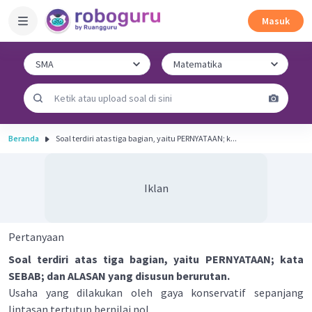
Masuk
Beranda
Soal terdiri atas tiga bagian, yaitu PERNYATAAN; k...
Iklan
Pertanyaan
Soal terdiri atas tiga bagian, yaitu PERNYATAAN; kata
SEBAB; dan ALASAN yang disusun berurutan.
Usaha yang dilakukan oleh gaya konservatif sepanjang
lintasan tertutup bernilai nol.