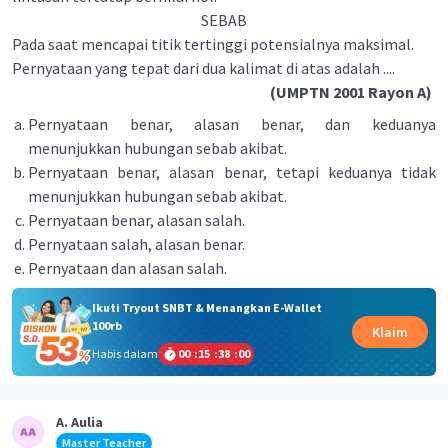
SEBAB
Pada saat mencapai titik tertinggi potensialnya maksimal.
Pernyataan yang tepat dari dua kalimat di atas adalah ....
(UMPTN 2001 Rayon A)
Pernyataan benar, alasan benar, dan keduanya
menunjukkan hubungan sebab akibat.
Pernyataan benar, alasan benar, tetapi keduanya tidak
menunjukkan hubungan sebab akibat.
Pernyataan benar, alasan salah.
Pernyataan salah, alasan benar.
Pernyataan dan alasan salah.
Ikuti Tryout SNBT & Menangkan E-Wallet
100rb
Klaim
Habis dalam
00
:
15
:
38
:
00
A. Aulia
Master Teacher