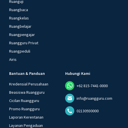
Ruanguji
Ruangbaca
Ruangkelas
Ruangbelajar
Ruangpengajar
Ruangguru Privat
Ruangpeduli
Airis
Bantuan & Panduan
Hubungi Kami
Kredensial Perusahaan
+62 815-7441-0000
Beasiswa Ruangguru
info@ruangguru.com
Cicilan Ruangguru
Promo Ruangguru
02130930000
Laporan Kerentanan
Layanan Pengaduan