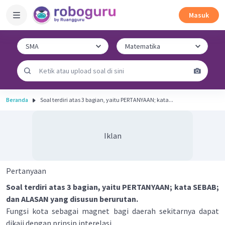
Masuk
Beranda
Soal terdiri atas 3 bagian, yaitu PERTANYAAN; kata...
Iklan
Pertanyaan
Soal terdiri atas 3 bagian, yaitu PERTANYAAN; kata SEBAB;
dan ALASAN yang disusun berurutan.
Fungsi kota sebagai magnet bagi daerah sekitarnya dapat
dikaji dengan prinsip interelasi.