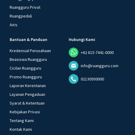
Ruangguru Privat
Ruangpeduli
Airis
Bantuan & Panduan
Hubungi Kami
Kredensial Perusahaan
+62 815-7441-0000
Beasiswa Ruangguru
info@ruangguru.com
Cicilan Ruangguru
Promo Ruangguru
02130930000
Laporan Kerentanan
Layanan Pengaduan
Syarat & Ketentuan
Kebijakan Privasi
Tentang Kami
Kontak Kami