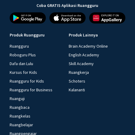
Coba GRATIS Aplikasi Ruangguru
Produk Ruangguru
Produk Lainnya
Ruangguru
Brain Academy Online
Roboguru Plus
English Academy
Dafa dan Lulu
Skill Academy
Kursus for Kids
Ruangkerja
Ruangguru for Kids
Schoters
Ruangguru for Business
Kalananti
Ruanguji
Ruangbaca
Ruangkelas
Ruangbelajar
Ruangpengajar