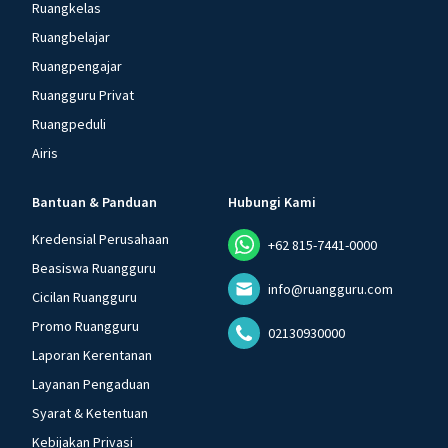
Ruangkelas
Ruangbelajar
Ruangpengajar
Ruangguru Privat
Ruangpeduli
Airis
Bantuan & Panduan
Hubungi Kami
Kredensial Perusahaan
+62 815-7441-0000
Beasiswa Ruangguru
info@ruangguru.com
Cicilan Ruangguru
Promo Ruangguru
02130930000
Laporan Kerentanan
Layanan Pengaduan
Syarat & Ketentuan
Kebijakan Privasi