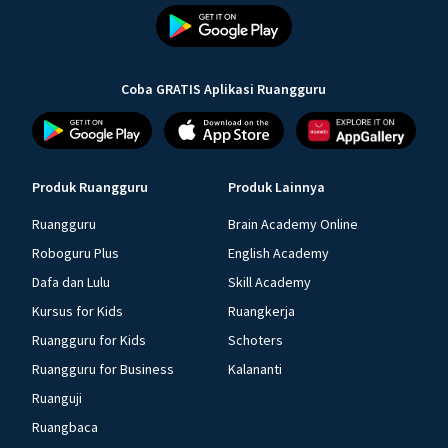
Coba GRATIS Aplikasi Ruangguru
Produk Ruangguru
Produk Lainnya
Ruangguru
Brain Academy Online
Roboguru Plus
English Academy
Dafa dan Lulu
Skill Academy
Kursus for Kids
Ruangkerja
Ruangguru for Kids
Schoters
Ruangguru for Business
Kalananti
Ruanguji
Ruangbaca