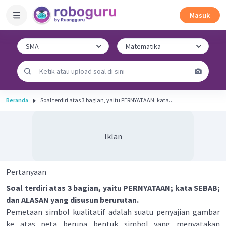
Masuk
Beranda
Soal terdiri atas 3 bagian, yaitu PERNYATAAN; kata...
Iklan
Pertanyaan
Soal terdiri atas 3 bagian, yaitu PERNYATAAN; kata SEBAB;
dan ALASAN yang disusun berurutan.
Pemetaan simbol kualitatif adalah suatu penyajian gambar
ke atas peta berupa bentuk simbol yang menyatakan