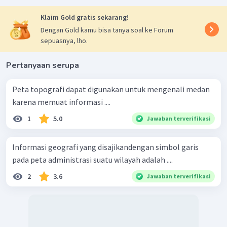
Klaim Gold gratis sekarang!
Dengan Gold kamu bisa tanya soal ke Forum
sepuasnya, lho.
Pertanyaan serupa
Peta topografi dapat digunakan untuk mengenali medan
karena memuat informasi ....
1
5.0
Jawaban terverifikasi
lnformasi geografi yang disajikandengan simbol garis
pada peta administrasi suatu wilayah adalah ....
2
3.6
Jawaban terverifikasi