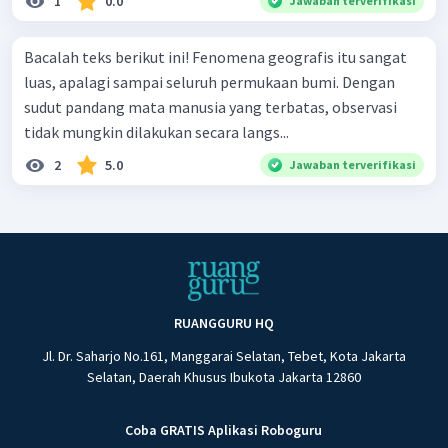
1
0.0
Jawaban terverifikasi
Bacalah teks berikut ini! Fenomena geografis itu sangat
luas, apalagi sampai seluruh permukaan bumi. Dengan
sudut pandang mata manusia yang terbatas, observasi
tidak mungkin dilakukan secara langs...
2
5.0
Jawaban terverifikasi
RUANGGURU HQ
Jl. Dr. Saharjo No.161, Manggarai Selatan, Tebet, Kota Jakarta
Selatan, Daerah Khusus Ibukota Jakarta 12860
Coba GRATIS Aplikasi Roboguru