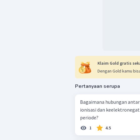
Klaim Gold gratis sek
Dengan Gold kamu bisa
Pertanyaan serupa
Bagaimana hubungan antara 
ionisasi dan keelektronegat
periode?
1
4.5