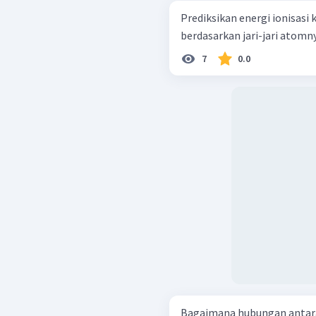
Prediksikan energi ionisasi
7
0.0
Bagaimana hubungan antara 