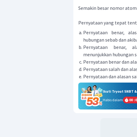
Semakin besar nomor atomny
Pernyataan yang tepat tenta
Pernyataan benar, ala
hubungan sebab dan akib
Pernyataan benar, al
menunjukkan hubungan se
Pernyataan benar dan ala
Pernyataan salah dan ala
Pernyataan dan alasan sa
Ikuti Tryout SNBT 
Habis dalam
00
:
0