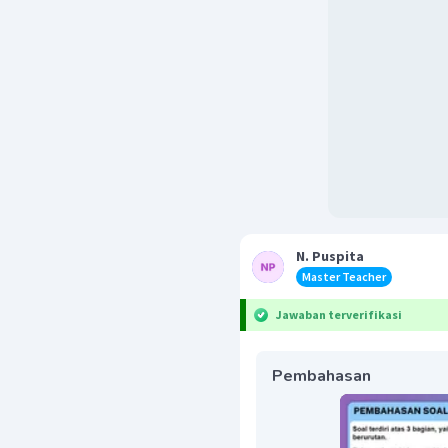
N. Puspita
Master Teacher
Jawaban terverifikasi
Pembahasan