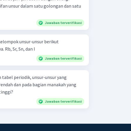
ifan unsur dalam satu golongan dan satu
Jawaban terverifikasi
 kelompok unsur-unsur berikut
berdasarkan jari-jari atomnya. Rb, Sr, Sn, dan I
Jawaban terverifikasi
tabel periodik, unsur-unsur yang
 rendah dan pada bagian manakah yang
tinggi?
Jawaban terverifikasi