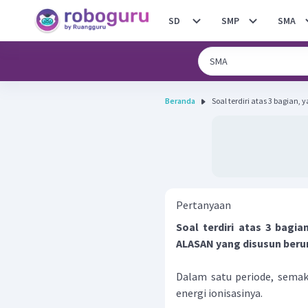
SD
SMP
SMA
Beranda
Soal terdiri atas 3 bagian, 
Pertanyaan
Soal terdiri atas 3 bagi
ALASAN yang disusun beru
Dalam satu periode, sema
energi ionisasinya.