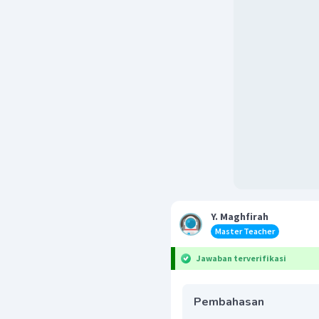
Y. Maghfirah
Master Teacher
Jawaban terverifikasi
Pembahasan