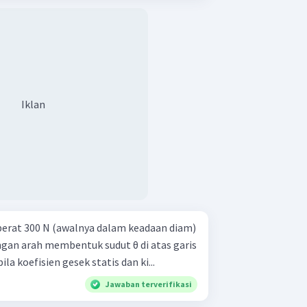
Iklan
berat 300 N (awalnya dalam keadaan diam)
ngan arah membentuk sudut θ di atas garis
bila koefisien gesek statis dan ki...
Jawaban terverifikasi