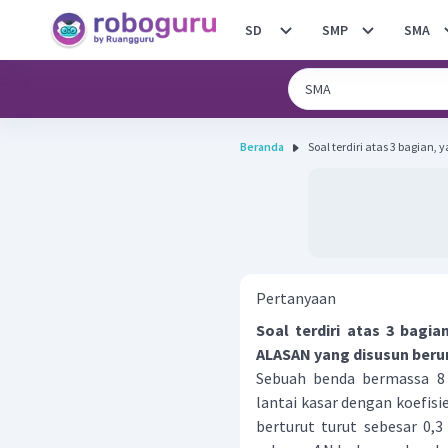
SD
SMP
SMA
Beranda
Soal terdiri atas 3 bagian, 
Pertanyaan
Soal terdiri atas 3 bagi
ALASAN yang disusun beru
Sebuah benda bermassa 8 
lantai kasar dengan koefisie
berturut turut sebesar 0,3