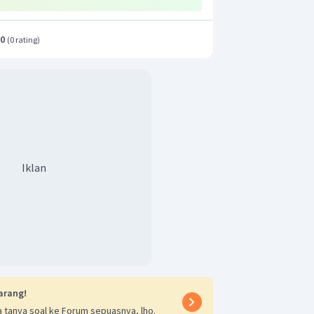
.0
(
0 rating
)
Iklan
arang!
 tanya soal ke Forum sepuasnya, lho.