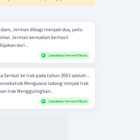
tdam, Jerman dibagi menjadi dua, yaitu
imur. Jerman kemudian berhasil
jakan dari ...
Jawaban terverifikasi
a Serikat ke Irak pada tahun 2003 adalah ...
ladang minyak Irak
Melindungi Israel dari ancaman Irak Menggulingkan...
Jawaban terverifikasi