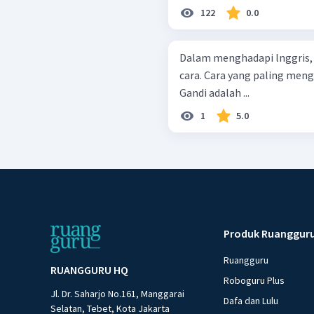
122
0.0
Dalam menghadapi lnggris
cara. Cara yang paling mengh
Gandi adalah ...
1
5.0
Produk Ruanggur
Ruangguru
RUANGGURU HQ
Roboguru Plus
Jl. Dr. Saharjo No.161, Manggarai
Dafa dan Lulu
Selatan, Tebet, Kota Jakarta