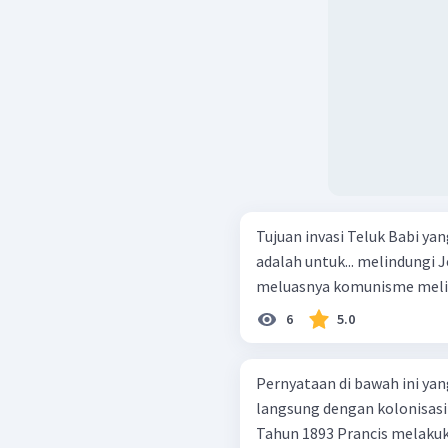
Tujuan invasi Teluk Babi ya
adalah untuk... melindungi Jendral Fulgencio Batista mencegah
6
5.0
Pernyataan di bawah ini ya
langsung dengan kolonisasi P
Tahun 1893 Prancis melakuka