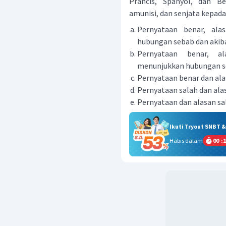
Prancis, Spanyol, dan B
amunisi, dan senjata kepad
Pernyataan benar, ala
hubungan sebab dan akib
Pernyataan benar, al
menunjukkan hubungan se
Pernyataan benar dan ala
Pernyataan salah dan ala
Pernyataan dan alasan sa
Ikuti Tryout SNBT 
Habis dalam
00
:
1