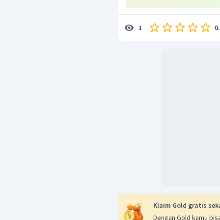
0
1
Klaim Gold gratis sek
Dengan Gold kamu bisa