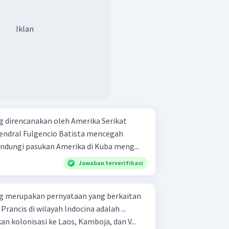
Iklan
ng direncanakan oleh Amerika Serikat
meluasnya komunisme melindungi pasukan Amerika di Kuba meng...
Jawaban terverifikasi
ng merupakan pernyataan yang berkaitan
rancis di wilayah lndocina adalah ...
n kolonisasi ke Laos, Kamboja, dan V...