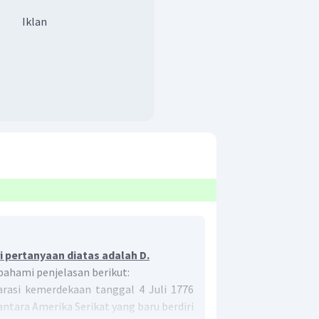
Iklan
 pertanyaan diatas adalah D.
 pahami penjelasan berikut:
rasi kemerdekaan tanggal 4 Juli 1776
ntara Amerika Serikat yang baru berdiri