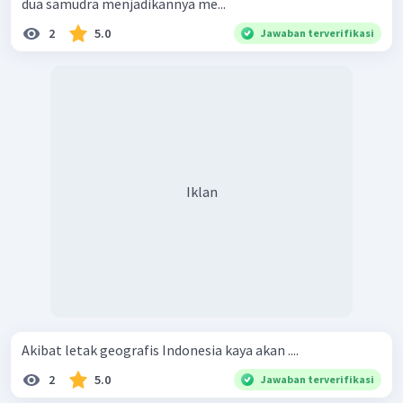
dua samudra menjadikannya me...
2
5.0
Jawaban terverifikasi
Iklan
Akibat letak geografis Indonesia kaya akan ....
2
5.0
Jawaban terverifikasi