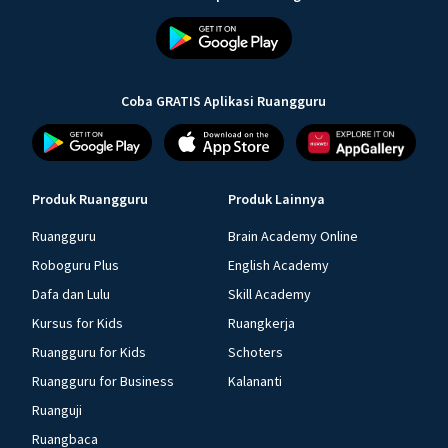
Coba GRATIS Aplikasi Ruangguru
Produk Ruangguru
Produk Lainnya
Ruangguru
Brain Academy Online
Roboguru Plus
English Academy
Dafa dan Lulu
Skill Academy
Kursus for Kids
Ruangkerja
Ruangguru for Kids
Schoters
Ruangguru for Business
Kalananti
Ruanguji
Ruangbaca