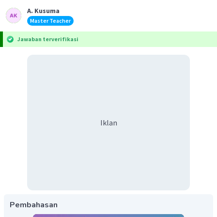
A. Kusuma
Master Teacher
Jawaban terverifikasi
Iklan
Pembahasan