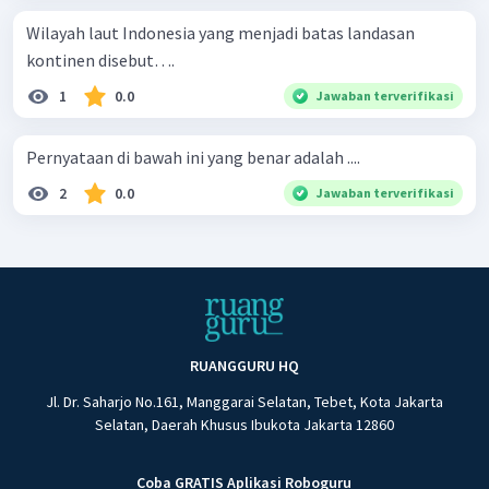
Wilayah laut Indonesia yang menjadi batas landasan
kontinen disebut….
1
0.0
Jawaban terverifikasi
Pernyataan di bawah ini yang benar adalah ....
2
0.0
Jawaban terverifikasi
RUANGGURU HQ
Jl. Dr. Saharjo No.161, Manggarai Selatan, Tebet, Kota Jakarta
Selatan, Daerah Khusus Ibukota Jakarta 12860
Coba GRATIS Aplikasi Roboguru