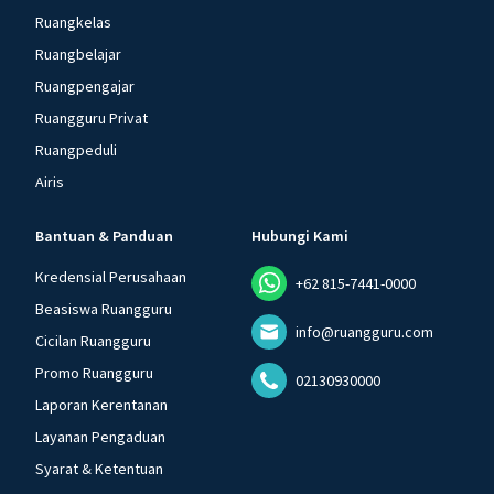
Ruangkelas
Ruangbelajar
Ruangpengajar
Ruangguru Privat
Ruangpeduli
Airis
Bantuan & Panduan
Hubungi Kami
Kredensial Perusahaan
+62 815-7441-0000
Beasiswa Ruangguru
info@ruangguru.com
Cicilan Ruangguru
Promo Ruangguru
02130930000
Laporan Kerentanan
Layanan Pengaduan
Syarat & Ketentuan