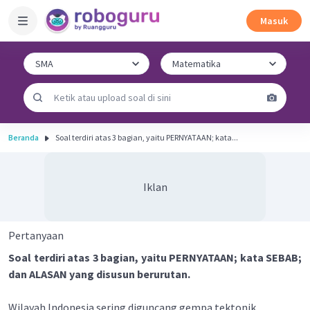
Masuk
Beranda
Soal terdiri atas 3 bagian, yaitu PERNYATAAN; kata...
Iklan
Pertanyaan
Soal terdiri atas 3 bagian, yaitu PERNYATAAN; kata SEBAB;
dan ALASAN yang disusun berurutan.
Wilayah Indonesia sering diguncang gempa tektonik.