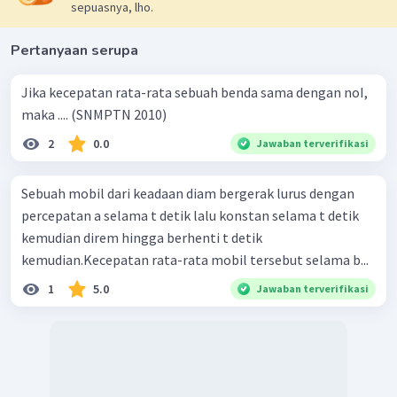
sepuasnya, lho.
Pertanyaan serupa
Jika kecepatan rata-rata sebuah benda sama dengan noI,
maka .... (SNMPTN 2010)
2
0.0
Jawaban terverifikasi
Sebuah mobil dari keadaan diam bergerak lurus dengan
percepatan a selama t detik lalu konstan selama t detik
kemudian direm hingga berhenti t detik
kemudian.Kecepatan rata-rata mobil tersebut selama b...
1
5.0
Jawaban terverifikasi