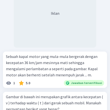
Iklan
Sebuah kapal motor yang mula-mula bergerak dengan
kecepatan 36 km/jam mesinnya mati sehingga
mengalami perlambatan a seperti pada gambar. Kapal
motor akan berhenti setelah menempuh jarak ... m.
1
5.0
Jawaban terverifikasi
Gambar di bawah ini merupakan grafik antara kecepatan (
v ) terhadap waktu ( t ) dari gerak sebuah mobil. Manakah
pernyataan berikut yang benar?