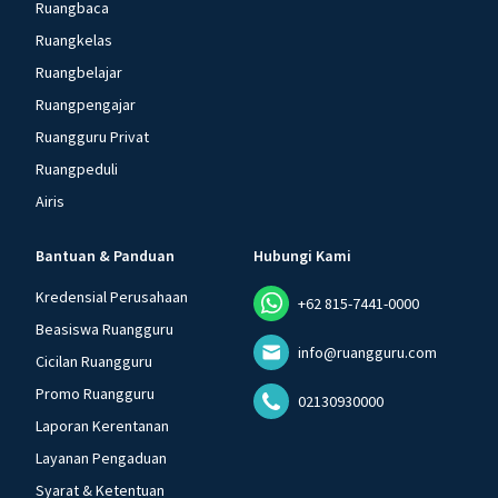
Ruangbaca
Ruangkelas
Ruangbelajar
Ruangpengajar
Ruangguru Privat
Ruangpeduli
Airis
Bantuan & Panduan
Hubungi Kami
Kredensial Perusahaan
+62 815-7441-0000
Beasiswa Ruangguru
info@ruangguru.com
Cicilan Ruangguru
Promo Ruangguru
02130930000
Laporan Kerentanan
Layanan Pengaduan
Syarat & Ketentuan