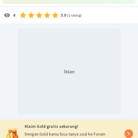
5.0
4
(
1 rating
)
Iklan
Klaim Gold gratis sekarang!
Dengan Gold kamu bisa tanya soal ke Forum