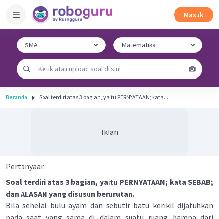
Masuk
Beranda
Soal terdiri atas 3 bagian, yaitu PERNYATAAN; kata...
Iklan
Pertanyaan
Soal terdiri atas 3 bagian, yaitu PERNYATAAN; kata SEBAB;
dan ALASAN yang disusun berurutan.
Bila sehelai bulu ayam dan sebutir batu kerikil dijatuhkan
pada saat yang sama di dalam suatu ruang hampa dari