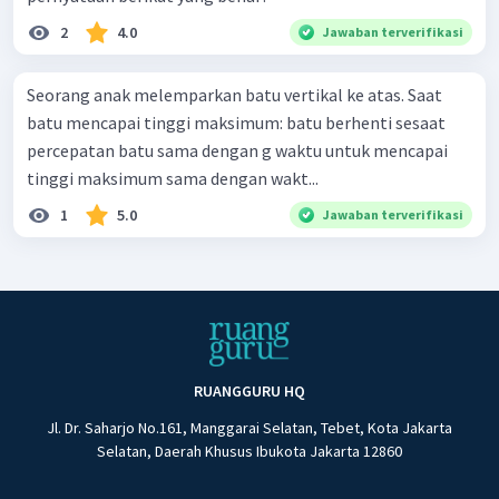
2
4.0
Jawaban terverifikasi
Seorang anak melemparkan batu vertikal ke atas. Saat
batu mencapai tinggi maksimum: batu berhenti sesaat
percepatan batu sama dengan g waktu untuk mencapai
tinggi maksimum sama dengan wakt...
1
5.0
Jawaban terverifikasi
RUANGGURU HQ
Jl. Dr. Saharjo No.161, Manggarai Selatan, Tebet, Kota Jakarta
Selatan, Daerah Khusus Ibukota Jakarta 12860