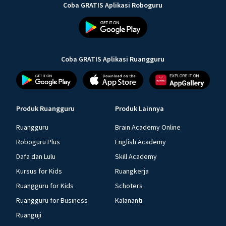
Coba GRATIS Aplikasi Roboguru
Coba GRATIS Aplikasi Ruangguru
Produk Ruangguru
Produk Lainnya
Ruangguru
Brain Academy Online
Roboguru Plus
English Academy
Dafa dan Lulu
Skill Academy
Kursus for Kids
Ruangkerja
Ruangguru for Kids
Schoters
Ruangguru for Business
Kalananti
Ruanguji