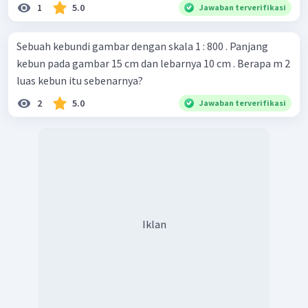
1
5.0
Jawaban terverifikasi
Sebuah kebundi gambar dengan skala 1 : 800 . Panjang
kebun pada gambar 15 cm dan lebarnya 10 cm . Berapa m 2
luas kebun itu sebenarnya?
2
5.0
Jawaban terverifikasi
Iklan