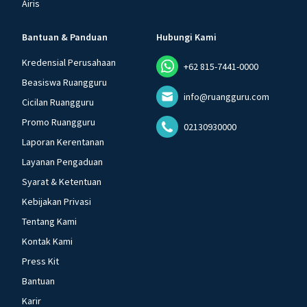
Airis
Bantuan & Panduan
Hubungi Kami
Kredensial Perusahaan
+62 815-7441-0000
Beasiswa Ruangguru
info@ruangguru.com
Cicilan Ruangguru
Promo Ruangguru
02130930000
Laporan Kerentanan
Layanan Pengaduan
Syarat & Ketentuan
Kebijakan Privasi
Tentang Kami
Kontak Kami
Press Kit
Bantuan
Karir