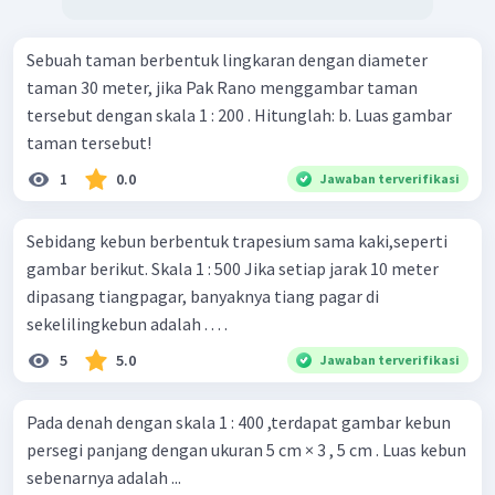
Sebuah taman berbentuk lingkaran dengan diameter
taman 30 meter, jika Pak Rano menggambar taman
tersebut dengan skala 1 : 200 . Hitunglah: b. Luas gambar
taman tersebut!
1
0.0
Jawaban terverifikasi
Sebidang kebun berbentuk trapesium sama kaki,seperti
gambar berikut. Skala 1 : 500 Jika setiap jarak 10 meter
dipasang tiangpagar, banyaknya tiang pagar di
sekelilingkebun adalah . . . .
5
5.0
Jawaban terverifikasi
Pada denah dengan skala 1 : 400 ,terdapat gambar kebun
persegi panjang dengan ukuran 5 cm × 3 , 5 cm . Luas kebun
sebenarnya adalah ...