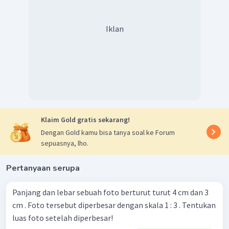
Iklan
Klaim Gold gratis sekarang!
Dengan Gold kamu bisa tanya soal ke Forum
sepuasnya, lho.
Pertanyaan serupa
Panjang dan lebar sebuah foto berturut turut 4 cm dan 3
cm . Foto tersebut diperbesar dengan skala 1 : 3 . Tentukan
luas foto setelah diperbesar!