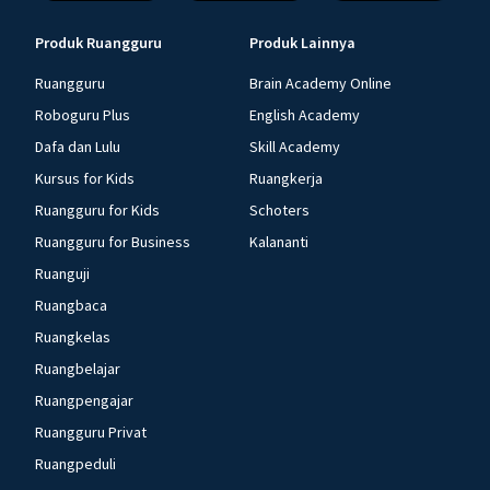
Produk Ruangguru
Produk Lainnya
Ruangguru
Brain Academy Online
Roboguru Plus
English Academy
Dafa dan Lulu
Skill Academy
Kursus for Kids
Ruangkerja
Ruangguru for Kids
Schoters
Ruangguru for Business
Kalananti
Ruanguji
Ruangbaca
Ruangkelas
Ruangbelajar
Ruangpengajar
Ruangguru Privat
Ruangpeduli