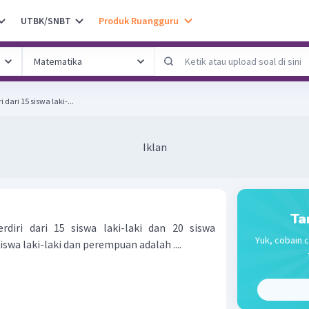
UTBK/SNBT
Produk Ruangguru
 dari 15 siswa laki-...
Iklan
Ta
rdiri dari 15 siswa laki-laki dan 20 siswa
Yuk, cobain c
wa laki-laki dan perempuan adalah ....