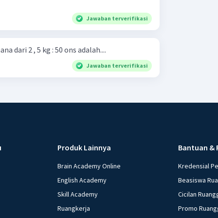
Jawaban terverifikasi
 dari 2 , 5 kg : 50 ons adalah....
Jawaban terverifikasi
u
Produk Lainnya
Bantuan & 
Brain Academy Online
Kredensial P
English Academy
Beasiswa Ru
Skill Academy
Cicilan Ruang
Ruangkerja
Promo Ruang