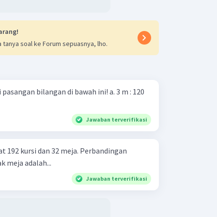
arang!
 tanya soal ke Forum sepuasnya, lho.
gan bilangan di bawah ini! a. 3 m : 120
Jawaban terverifikasi
t 192 kursi dan 32 meja. Perbandingan
k meja adalah...
Jawaban terverifikasi