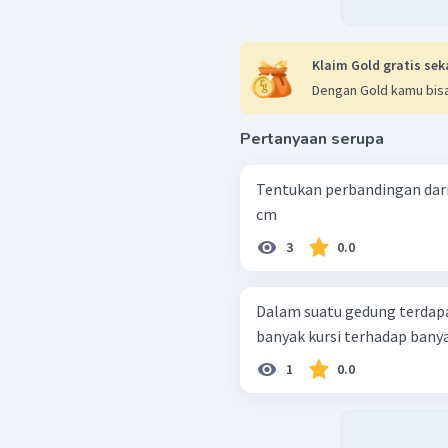
Klaim Gold gratis sek
Dengan Gold kamu bisa
Pertanyaan serupa
Tentukan perbandingan dari pasan
cm
3
0.0
Dalam suatu gedung terdapa
banyak kursi terhadap banya
1
0.0