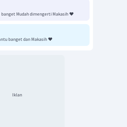
banget Mudah dimengerti Makasih ❤️
ntu banget dan Makasih ❤️
Iklan