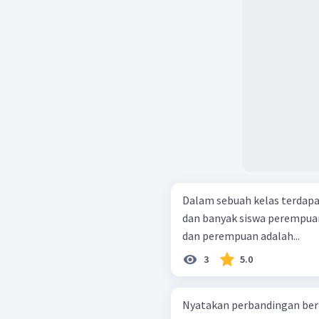
Dalam sebuah kelas terdapat 
dan banyak siswa perempuan 
dan perempuan adalah...
3
5.0
Nyatakan perbandingan beri