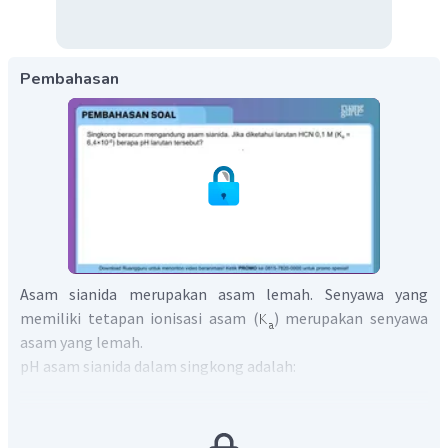
Pembahasan
Asam sianida merupakan asam lemah. Senyawa yang
memiliki tetapan ionisasi asam (
) merupakan senyawa
asam yang lemah.
pH asam sianida dalam singkong adalah: