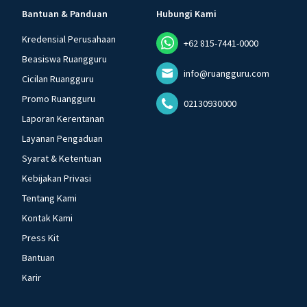
Bantuan & Panduan
Hubungi Kami
Kredensial Perusahaan
+62 815-7441-0000
Beasiswa Ruangguru
info@ruangguru.com
Cicilan Ruangguru
Promo Ruangguru
02130930000
Laporan Kerentanan
Layanan Pengaduan
Syarat & Ketentuan
Kebijakan Privasi
Tentang Kami
Kontak Kami
Press Kit
Bantuan
Karir