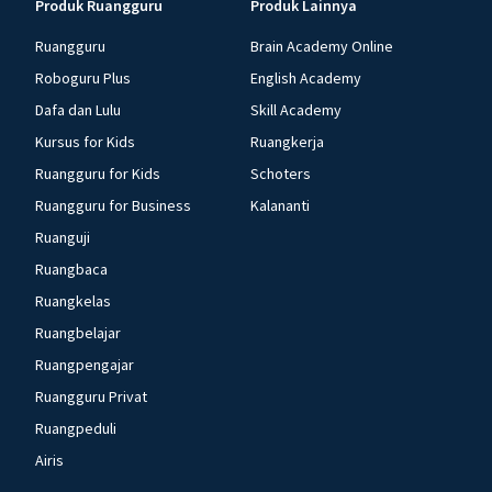
Produk Ruangguru
Produk Lainnya
Ruangguru
Brain Academy Online
Roboguru Plus
English Academy
Dafa dan Lulu
Skill Academy
Kursus for Kids
Ruangkerja
Ruangguru for Kids
Schoters
Ruangguru for Business
Kalananti
Ruanguji
Ruangbaca
Ruangkelas
Ruangbelajar
Ruangpengajar
Ruangguru Privat
Ruangpeduli
Airis