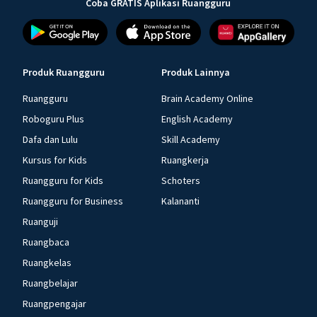
Coba GRATIS Aplikasi Ruangguru
Produk Ruangguru
Produk Lainnya
Ruangguru
Brain Academy Online
Roboguru Plus
English Academy
Dafa dan Lulu
Skill Academy
Kursus for Kids
Ruangkerja
Ruangguru for Kids
Schoters
Ruangguru for Business
Kalananti
Ruanguji
Ruangbaca
Ruangkelas
Ruangbelajar
Ruangpengajar