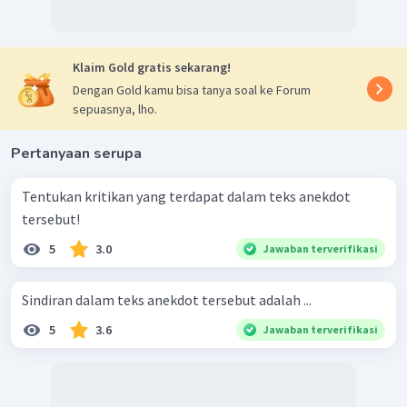
Klaim Gold gratis sekarang!
Dengan Gold kamu bisa tanya soal ke Forum
sepuasnya, lho.
Pertanyaan serupa
Tentukan kritikan yang terdapat dalam teks anekdot
tersebut!
5
3.0
Jawaban terverifikasi
Sindiran dalam teks anekdot tersebut adalah ...
5
3.6
Jawaban terverifikasi