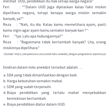
melihat UUD, pendidikan itu hak setiap warga negara”
Feri : “"Dalam UUD juga dijelaskan kalau fakir miskin
dipelihara negara, tetapi kenapa warga miskin semakin
banyak, ya?"
Reza : "Nah, itu dia. Kalau kamu memelihara ayam, pasti
kamu ingin agar ayam kamu semakin banyak kan ?''·
Feri :"lya. Lalu apa hubungannya?"
Reza : "Bagaimana tidak bertambah banyak? Lha, orang
miskinnya dipelihara."
(Sumber: https://ekspektasia.com/contoh-teks-anekdot/,dengan pengubahan seperlunya)
Sindiran dalam teks anekdot tersebut adalah
…
SDA yang tidak dimanfaatkan dengan baik.
Harga kebutuhan semakin mahal.
SDM yang sudah terpenuhi.
Biaya pendidikan yang terlalu mahal menyebabkan
kemiskinan bertambah.
Biaya pendidikan diatur dalam UUD.