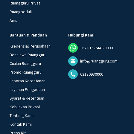
Ruangguru Privat
Ruangpeduli
Airis
Bantuan & Panduan
Hubungi Kami
Kredensial Perusahaan
+62 815-7441-0000
Beasiswa Ruangguru
info@ruangguru.com
Cicilan Ruangguru
Promo Ruangguru
02130930000
Laporan Kerentanan
Layanan Pengaduan
Syarat & Ketentuan
Kebijakan Privasi
Tentang Kami
Kontak Kami
Press Kit