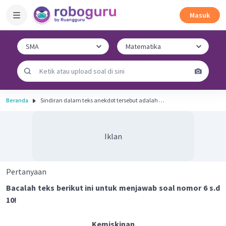
Masuk
Beranda
Sindiran dalam teks anekdot tersebut adalah …
Iklan
Pertanyaan
Bacalah teks berikut ini untuk menjawab soal nomor 6 s.d
10!
Kemiskinan