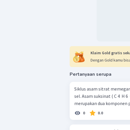
Klaim Gold gratis sek
Dengan Gold kamu bisa
Pertanyaan serupa
Siklus asam sitrat memega
sel. Asam suksinat ( C 4 ​ H 6 ​
merupakan dua komponen pen
0
0.0