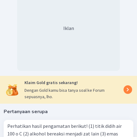
Iklan
Klaim Gold gratis sekarang!
Dengan Gold kamu bisa tanya soal ke Forum
sepuasnya, lho.
Pertanyaan serupa
Perhatikan hasil pengamatan berikut! (1) titik didih air
100 o C (2) alkohol bereaksi menjadi zat lain (3) emas