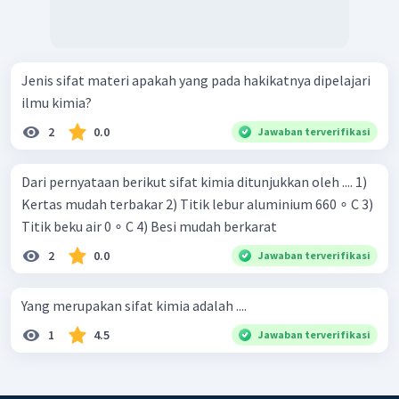
Jenis sifat materi apakah yang pada hakikatnya dipelajari
ilmu kimia?
2
0.0
Jawaban terverifikasi
Dari pernyataan berikut sifat kimia ditunjukkan oleh .... 1)
Kertas mudah terbakar 2) Titik lebur aluminium 660 ∘ C 3)
Titik beku air 0 ∘ C 4) Besi mudah berkarat
2
0.0
Jawaban terverifikasi
Yang merupakan sifat kimia adalah ....
1
4.5
Jawaban terverifikasi