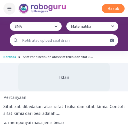
Masuk
Beranda
Sifat zat dibedakan atas sifat fisika dan sifat ki...
Iklan
Pertanyaan
Sifat zat dibedakan atas sifat fisika dan sifat kimia. Contoh
sifat kimia dari besi adalah ....
mempunyai masa jenis besar