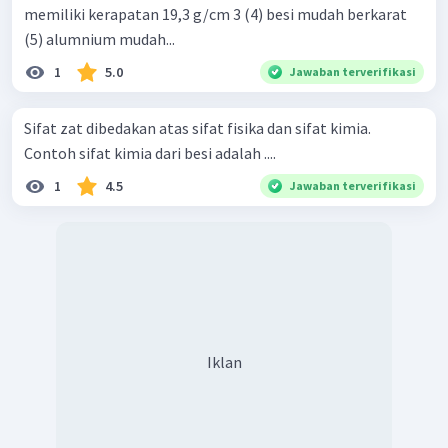
memiliki kerapatan 19,3 g/cm 3 (4) besi mudah berkarat
(5) alumnium mudah...
1
5.0
Jawaban terverifikasi
Sifat zat dibedakan atas sifat fisika dan sifat kimia.
Contoh sifat kimia dari besi adalah ....
1
4.5
Jawaban terverifikasi
Iklan