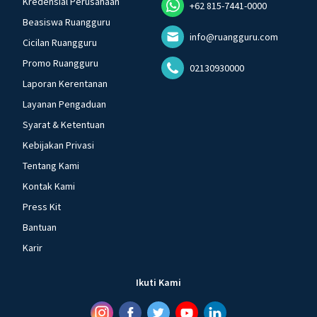
Kredensial Perusahaan
+62 815-7441-0000
Beasiswa Ruangguru
info@ruangguru.com
Cicilan Ruangguru
Promo Ruangguru
02130930000
Laporan Kerentanan
Layanan Pengaduan
Syarat & Ketentuan
Kebijakan Privasi
Tentang Kami
Kontak Kami
Press Kit
Bantuan
Karir
Ikuti Kami