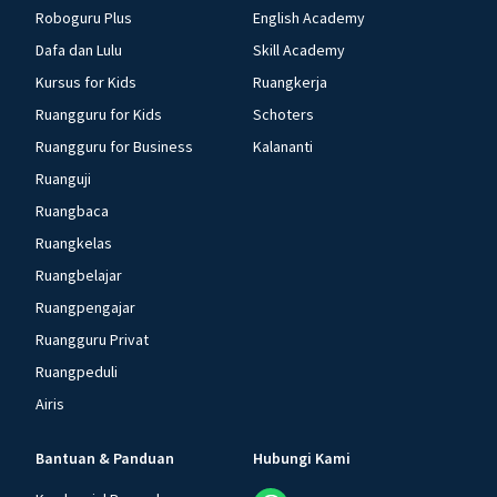
Roboguru Plus
English Academy
Dafa dan Lulu
Skill Academy
Kursus for Kids
Ruangkerja
Ruangguru for Kids
Schoters
Ruangguru for Business
Kalananti
Ruanguji
Ruangbaca
Ruangkelas
Ruangbelajar
Ruangpengajar
Ruangguru Privat
Ruangpeduli
Airis
Bantuan & Panduan
Hubungi Kami