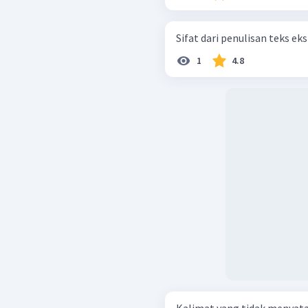
Sifat dari penulisan teks ek
1
4.8