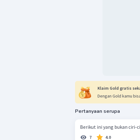
Klaim Gold gratis sek
Dengan Gold kamu bisa
Pertanyaan serupa
Berikut ini yang bukan ciri-cir
7
4.0