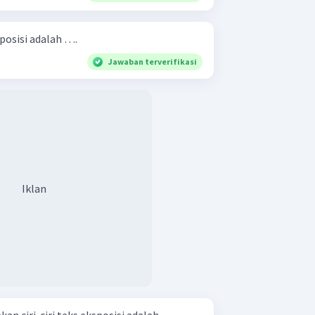
sposisi adalah ….
Jawaban terverifikasi
Iklan