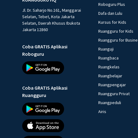
Roboguru Plus
Jl. Dr. Saharjo No.161, Manggarai
Dafa dan Lulu
Selatan, Tebet, Kota Jakarta
Kursus for Kids
Selatan, Daerah Khusus Ibukota
Jakarta 12860
Ruangguru for Kids
Ruangguru for Busin
Coba GRATIS Aplikasi
Ruanguji
Roboguru
Ruangbaca
Ruangkelas
Ruangbelajar
Ruangpengajar
Coba GRATIS Aplikasi
Ruangguru Privat
Ruangguru
Ruangpeduli
Airis