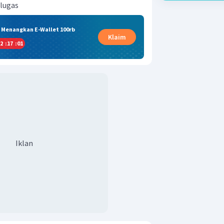
 lugas
& Menangkan E-Wallet 100rb
Klaim
2
:
17
:
01
Iklan