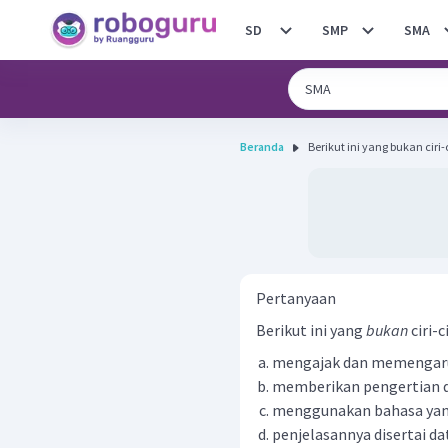
SD
SMP
SMA
Beranda
Berikut ini yang bukan ciri-ci
Pertanyaan
Berikut ini yang
bukan
ciri-c
mengajak dan memengar
memberikan pengertian 
menggunakan bahasa yan
penjelasannya disertai da