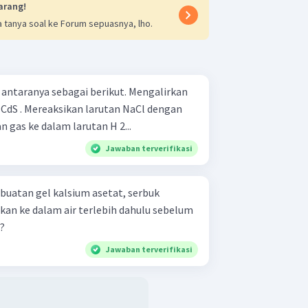
arang!
 tanya soal ke Forum sepuasnya, lho.
anya sebagai berikut. Mengalirkan
NaCl dengan
 . Mengalirkan gas ke dalam larutan H 2...
Jawaban terverifikasi
uatan gel kalsium asetat, serbuk
tkan ke dalam air terlebih dahulu sebelum
?
Jawaban terverifikasi