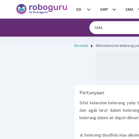
SD
SMP
SMA
Beranda
Sifat kelarutan belerang yai
Pertanyaan
Sifat kelarutan belerang yaitu t
dan agak larut dalam belerang 
belerang dalam air dapat dibua
belerang disulfida atau alko