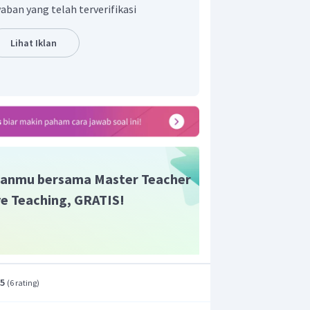
aban yang telah terverifikasi
Lihat Iklan
anmu bersama Master Teacher
ive Teaching, GRATIS!
.5
(
6 rating
)