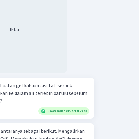
Iklan
uatan gel kalsium asetat, serbuk
tkan ke dalam air terlebih dahulu sebelum
?
Jawaban terverifikasi
anya sebagai berikut. Mengalirkan
NaCl dengan