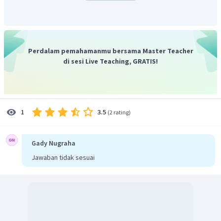
Perdalam pemahamanmu bersama Master Teacher
di sesi Live Teaching, GRATIS!
3.5
1
(
2 rating
)
Gady Nugraha
Jawaban tidak sesuai