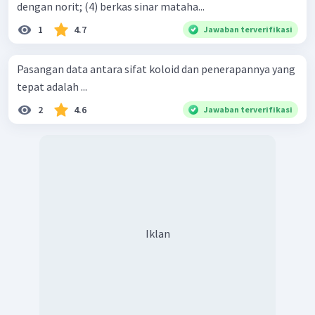
dengan norit; (4) berkas sinar mataha...
1
4.7
Jawaban terverifikasi
Pasangan data antara sifat koloid dan penerapannya yang
tepat adalah ...
2
4.6
Jawaban terverifikasi
Iklan