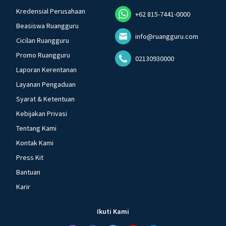
Kredensial Perusahaan
+62 815-7441-0000
Beasiswa Ruangguru
info@ruangguru.com
Cicilan Ruangguru
Promo Ruangguru
02130930000
Laporan Kerentanan
Layanan Pengaduan
Syarat & Ketentuan
Kebijakan Privasi
Tentang Kami
Kontak Kami
Press Kit
Bantuan
Karir
Ikuti Kami