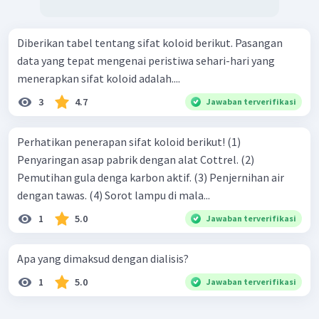
Diberikan tabel tentang sifat koloid berikut. Pasangan
data yang tepat mengenai peristiwa sehari-hari yang
menerapkan sifat koloid adalah....
3
4.7
Jawaban terverifikasi
Perhatikan penerapan sifat koloid berikut! (1)
Penyaringan asap pabrik dengan alat Cottrel. (2)
Pemutihan gula denga karbon aktif. (3) Penjernihan air
dengan tawas. (4) Sorot lampu di mala...
1
5.0
Jawaban terverifikasi
Apa yang dimaksud dengan dialisis?
1
5.0
Jawaban terverifikasi