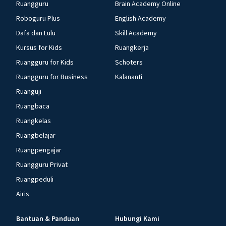
Ruangguru
Brain Academy Online
Roboguru Plus
English Academy
Dafa dan Lulu
Skill Academy
Kursus for Kids
Ruangkerja
Ruangguru for Kids
Schoters
Ruangguru for Business
Kalananti
Ruanguji
Ruangbaca
Ruangkelas
Ruangbelajar
Ruangpengajar
Ruangguru Privat
Ruangpeduli
Airis
Bantuan & Panduan
Hubungi Kami