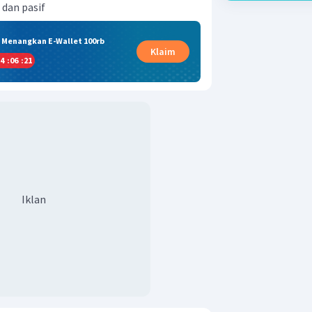
 dan pasif
& Menangkan E-Wallet 100rb
Klaim
4
:
06
:
21
Iklan