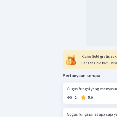
Klaim Gold gratis sek
Dengan Gold kamu bisa
Pertanyaan serupa
Gugus fungsi yang menyusun
2
5.0
Gugus fungsional apa saja 