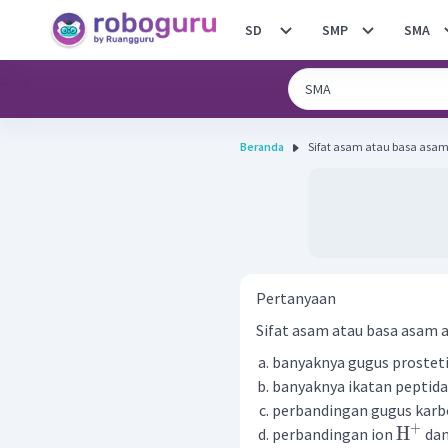
SD
SMP
SMA
Beranda
Sifat asam atau basa asam 
Pertanyaan
Sifat asam atau basa asam a
banyaknya gugus prostet
banyaknya ikatan peptida
perbandingan gugus karb
+
H
perbandingan ion
dan