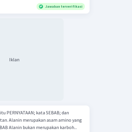
Jawaban terverifikasi
Iklan
 yaitu PERNYATAAN; kata SEBAB; dan
mino yang
tidak bersifat optis aktif. SEBAB Alanin bukan merupakan karboh...