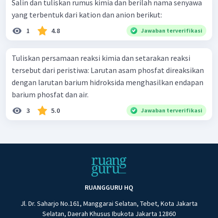
Salin dan tuliskan rumus kimia dan berilah nama senyawa
yang terbentuk dari kation dan anion berikut:
1
4.8
Jawaban terverifikasi
Tuliskan persamaan reaksi kimia dan setarakan reaksi
tersebut dari peristiwa: Larutan asam phosfat direaksikan
dengan larutan barium hidroksida menghasilkan endapan
barium phosfat dan air.
3
5.0
Jawaban terverifikasi
RUANGGURU HQ
Jl. Dr. Saharjo No.161, Manggarai Selatan, Tebet, Kota Jakarta
Selatan, Daerah Khusus Ibukota Jakarta 12860