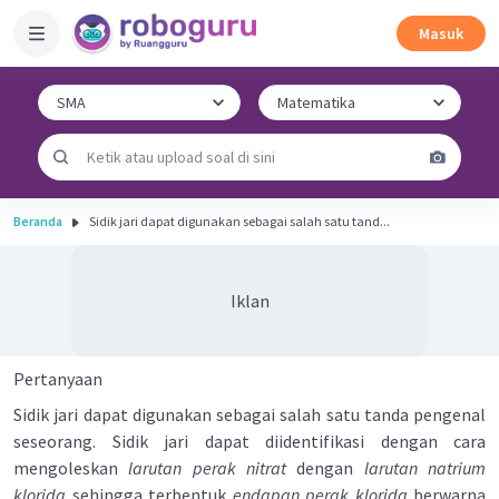
Masuk
Beranda
Sidik jari dapat digunakan sebagai salah satu tand...
Iklan
Pertanyaan
Sidik jari dapat digunakan sebagai salah satu tanda pengenal
seseorang. Sidik jari dapat diidentifikasi dengan cara
mengoleskan
larutan perak nitrat
dengan
larutan natrium
klorida
sehingga terbentuk
endapan perak klorida
berwarna