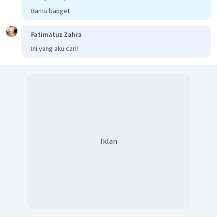
Bantu banget
Fatimatuz Zahra
Ini yang aku cari!
Iklan