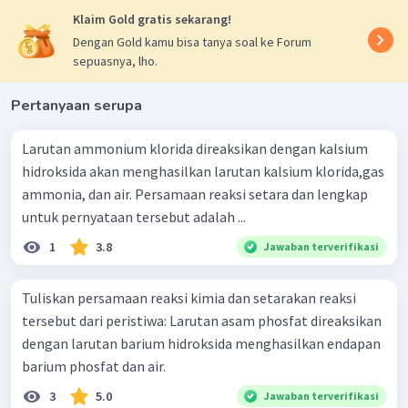
Klaim Gold gratis sekarang!
Dengan Gold kamu bisa tanya soal ke Forum
sepuasnya, lho.
Pertanyaan serupa
Larutan ammonium klorida direaksikan dengan kalsium
hidroksida akan menghasilkan larutan kalsium klorida,gas
ammonia, dan air. Persamaan reaksi setara dan lengkap
untuk pernyataan tersebut adalah ...
1
3.8
Jawaban terverifikasi
Tuliskan persamaan reaksi kimia dan setarakan reaksi
tersebut dari peristiwa: Larutan asam phosfat direaksikan
dengan larutan barium hidroksida menghasilkan endapan
barium phosfat dan air.
3
5.0
Jawaban terverifikasi