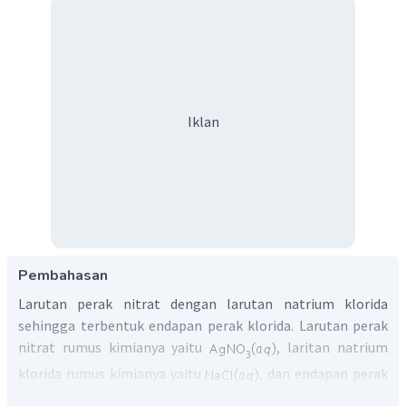
Iklan
Pembahasan
Larutan perak nitrat dengan larutan natrium klorida
sehingga terbentuk endapan perak klorida. Larutan perak
nitrat rumus kimianya yaitu
, laritan natrium
klorida rumus kimianya yaitu
, dan endapan perak
klorida memiliki rumus kimia
. Sehingga reaksi yang