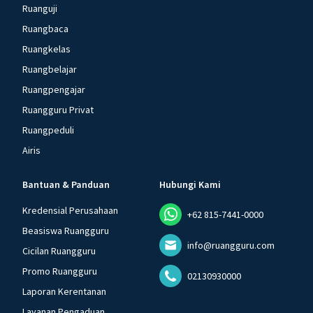
Ruanguji
Ruangbaca
Ruangkelas
Ruangbelajar
Ruangpengajar
Ruangguru Privat
Ruangpeduli
Airis
Bantuan & Panduan
Hubungi Kami
Kredensial Perusahaan
+62 815-7441-0000
Beasiswa Ruangguru
info@ruangguru.com
Cicilan Ruangguru
Promo Ruangguru
02130930000
Laporan Kerentanan
Layanan Pengaduan